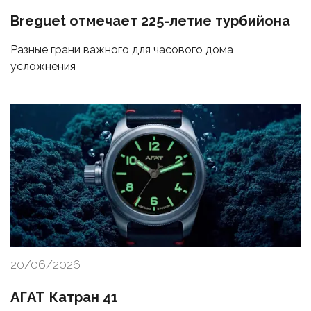
Breguet отмечает 225-летие турбийона
Разные грани важного для часового дома
усложнения
20/06/2026
АГАТ Катран 41