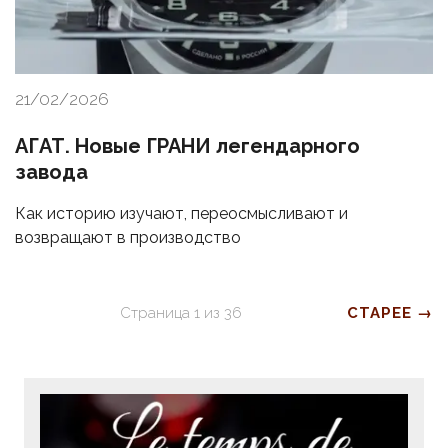
21/02/2026
АГАТ. Новые ГРАНИ легендарного
завода
Как историю изучают, переосмысливают и
возвращают в производство
Страница
1
из
36
СТАРЕЕ →