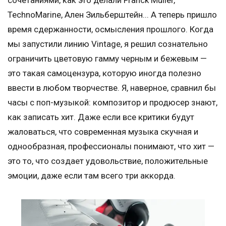
TechnoMarine, Ален Зильберштейн... А теперь пришло
время сдержанности, осмысления прошлого. Когда
мы запустили линию Vintage, я решил сознательно
ограничить цветовую гамму черным и бежевым —
это такая самоцензура, которую иногда полезно
ввести в любом творчестве. Я, наверное, сравнил бы
часы с поп-музыкой: композитор и продюсер знают,
как записать хит. Даже если все критики будут
жаловаться, что современная музыка скучная и
однообразная, профессионалы понимают, что хит —
это то, что создает удовольствие, положительные
эмоции, даже если там всего три аккорда.