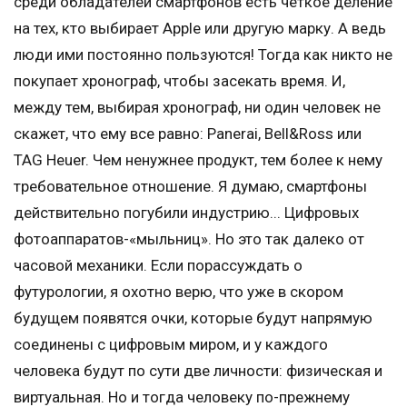
среди обладателей смартфонов есть четкое деление
на тех, кто выбирает Apple или другую марку. А ведь
люди ими постоянно пользуются! Тогда как никто не
покупает хронограф, чтобы засекать время. И,
между тем, выбирая хронограф, ни один человек не
скажет, что ему все равно: Panerai, Bell&Ross или
TAG Heuer. Чем ненужнее продукт, тем более к нему
требовательное отношение. Я думаю, смартфоны
действительно погубили индустрию... Цифровых
фотоаппаратов-«мыльниц». Но это так далеко от
часовой механики. Если порассуждать о
футурологии, я охотно верю, что уже в скором
будущем появятся очки, которые будут напрямую
соединены с цифровым миром, и у каждого
человека будут по сути две личности: физическая и
виртуальная. Но и тогда человеку по-прежнему