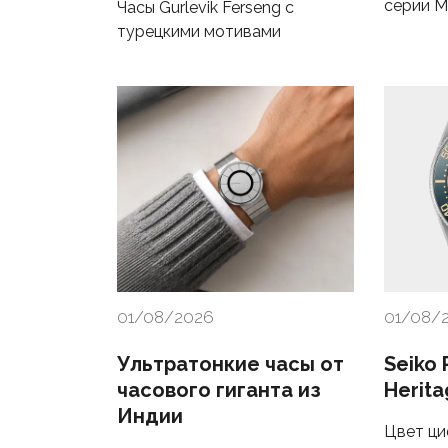
серии Ma
Часы Gurlevik Ferseng с
турецкими мотивами
01/08/2026
01/08/
Ультратонкие часы от
Seiko 
часового гиганта из
Herita
Индии
Цвет ци