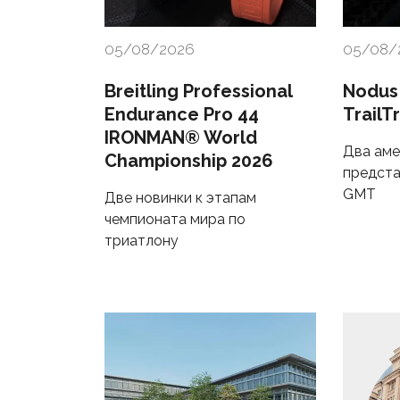
05/08/2026
05/08/
Breitling Professional
Nodus
Endurance Pro 44
TrailT
IRONMAN® World
Два аме
Championship 2026
предста
GMT
Две новинки к этапам
чемпионата мира по
триатлону