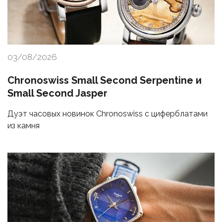
03/08/2026
Chronoswiss Small Second Serpentine и
Small Second Jasper
Дуэт часовых новинок Chronoswiss с циферблатами
из камня