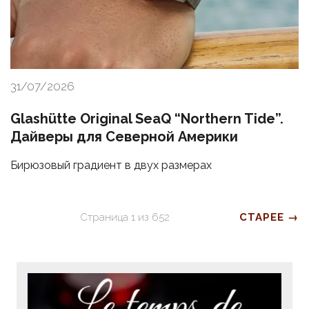
31/07/2026
Glashütte Original SeaQ “Northern Tide”.
Дайверы для Северной Америки
Бирюзовый градиент в двух размерах
Страница
1
из
652
СТАРЕЕ →