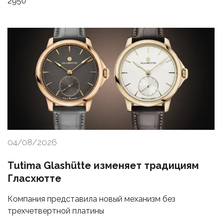
2950
04/08/2026
Tutima Glashütte изменяет традициям
Гласхютте
Компания представила новый механизм без
трехчетвертной платины