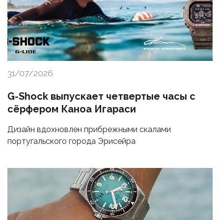
31/07/2026
G-Shock выпускает четвертые часы с
сёрфером Каноа Игараси
Дизайн вдохновлен прибрежными скалами
португальского города Эрисейра