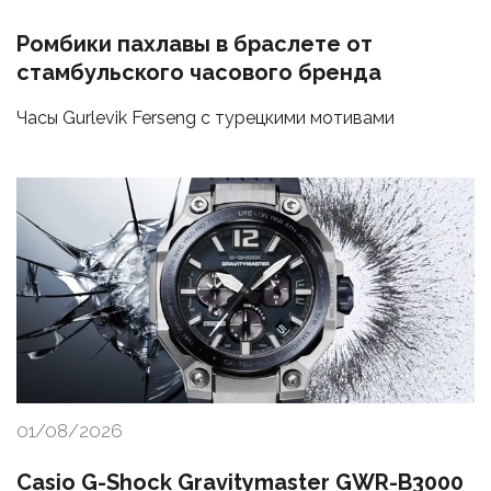
Ромбики пахлавы в браслете от
стамбульского часового бренда
Часы Gurlevik Ferseng с турецкими мотивами
01/08/2026
Casio G-Shock Gravitymaster GWR-B3000