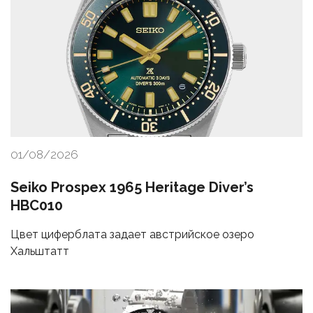
01/08/2026
Seiko Prospex 1965 Heritage Diver’s
HBC010
Цвет циферблата задает австрийское озеро
Хальштатт