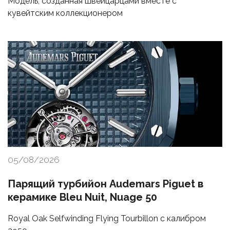
Модель, созданная швейцарцами вместе с
кувейтским коллекционером
05/08/2026
Парящий турбийон Audemars Piguet в
керамике Bleu Nuit, Nuage 50
Royal Oak Selfwinding Flying Tourbillon с калибром