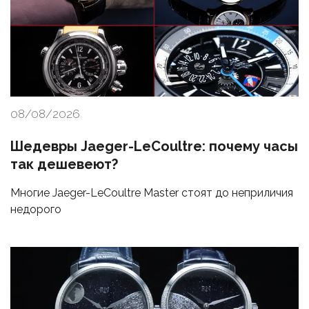
08/08/2026
Шедевры Jaeger-LeCoultre: почему часы
так дешевеют?
Многие Jaeger-LeCoultre Master стоят до неприличия
недорого