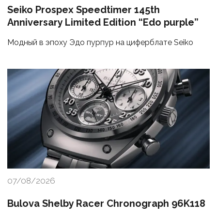
Seiko Prospex Speedtimer 145th
Anniversary Limited Edition “Edo purple”
Модный в эпоху Эдо пурпур на циферблате Seiko
07/08/2026
Bulova Shelby Racer Chronograph 96K118