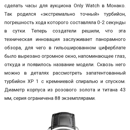
сделать часы для аукциона Only Watch в Монако.
Так родился «экстремально точный» турбийон,
погрешность хода которого составляла 0-2 секунды
в сутки. Теперь создатели решили, что эта
техническая инновация заслуживает панорамного
обзора, для чего в гильошированном циферблате
было вырезано огромное окно, напоминающее глаз,
откуда и появилось название модели. Сквозь него
можно в деталях рассмотреть запатентованный
турбийон XP 1 с кремниевой спиралью и спуском.
Диаметр корпуса из розового золота и титана 43
мм, серия ограничена 88 экземплярами.