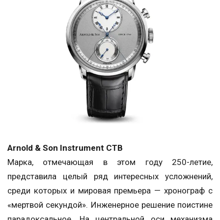
Arnold & Son Instrument CTB
Марка, отмечающая в этом году 250-летие,
представила целый ряд интересных усложнений,
среди которых и мировая премьера — хронограф с
«мертвой секундой». Инженерное решение поистине
парадоксальное. На центральной оси механизма