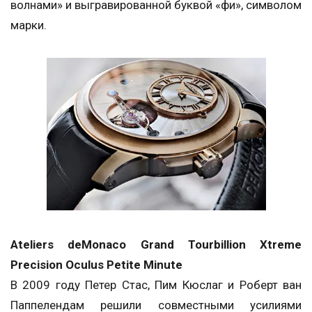
волнами» и выгравированной буквой «фи», символом
марки.
Ateliers deMonaco Grand Tourbillion Xtreme
Precision Oculus Petite Minute
В 2009 году Петер Стас, Пим Кюслаг и Роберт ван
Паппелендам решили совместными усилиями