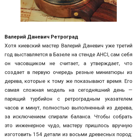
Валерий Даневич Ретроград
Хотя киевский мастер Валерий Даневич уже третий
год выставляется в Базеле на стенде AHCI, сам себя
он часовщиком не считает, а утверждает, что
создает в первую очередь резные миниатюры из
дерева, которые к тому же показывают время. Его
самая сложная модель на сегодняшний день —
парящий турбийон с ретроградным указателем
часов и минут, полностью выполненный из дерева,
за исключением спирали баланса. Чтобы собрать
это инженерное чудо, мастеру пришлось вручную
изготовить 154 детали из восьми древесных пород: