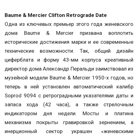
Baume & Mercier Clifton Retrograde Date
Одна из ключевых премьер этого года женевского
дома Baume & Mercier призвана воплотить
исторические достижения марки и ее современные
технические возможности. Так, общий дизайн
циферблата и форму 43-мм корпуса креативный
директор дома Александр Перальди заимствовал из
музейной модели Baume & Mercier 1950-х годов, но
теперь в ней установлен автоматический калибр
Soprod 9094 с ретроградными указателями даты и
запаса хода (42 часа), а также стрелочным
индикатором дня недели. Мосты и платина
механизма покрыты гравировкой зернением, а
инерционный сектор украшен «женевскими