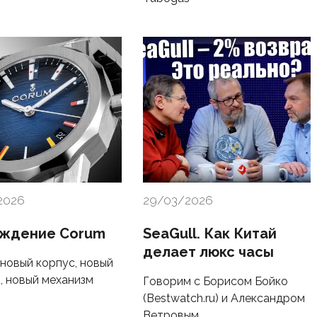
2026
29/03/2026
ждение Corum
SeaGull. Как Китай
делает люкс часы
 новый корпус, новый
, новый механизм
Говорим с Борисом Бойко
(Bestwatch.ru) и Александром
Ветровым