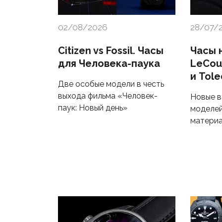
02/08/2026
28/07/
Citizen vs Fossil. Часы
Часы 
для Человека-паука
LeCoul
и Tol
Две особые модели в честь
выхода фильма «Человек-
Новые в
паук: Новый день»
моделей
матери