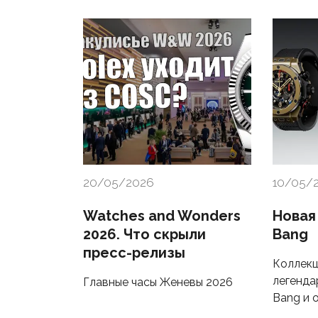
20/05/2026
10/05/
Watches and Wonders
Новая 
2026. Что скрыли
Bang
пресс-релизы
Коллекц
легенда
Главные часы Женевы 2026
Bang и 