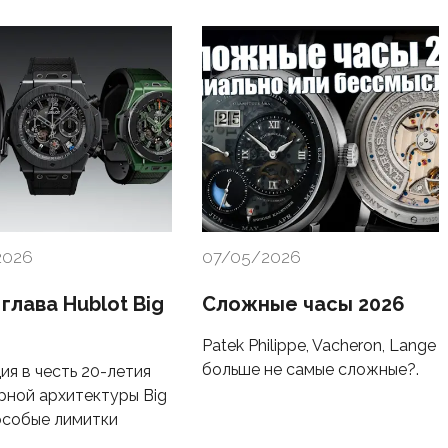
2026
07/05/2026
глава Hublot Big
Сложные часы 2026
Patek Philippe, Vacheron, Lange
больше не самые сложные?.
ия в честь 20-летия
рной архитектуры Big
особые лимитки