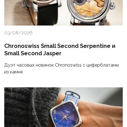
03/08/2026
Chronoswiss Small Second Serpentine и
Small Second Jasper
Дуэт часовых новинок Chronoswiss с циферблатами
из камня