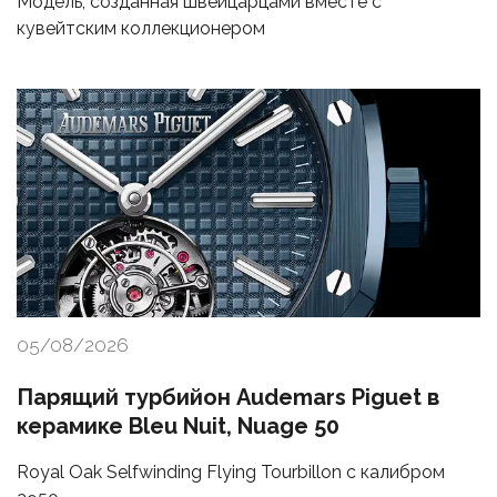
Модель, созданная швейцарцами вместе с
кувейтским коллекционером
05/08/2026
Парящий турбийон Audemars Piguet в
керамике Bleu Nuit, Nuage 50
Royal Oak Selfwinding Flying Tourbillon с калибром