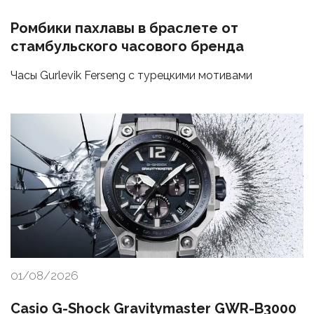
Ромбики пахлавы в браслете от
стамбульского часового бренда
Часы Gurlevik Ferseng с турецкими мотивами
01/08/2026
Casio G-Shock Gravitymaster GWR-B3000