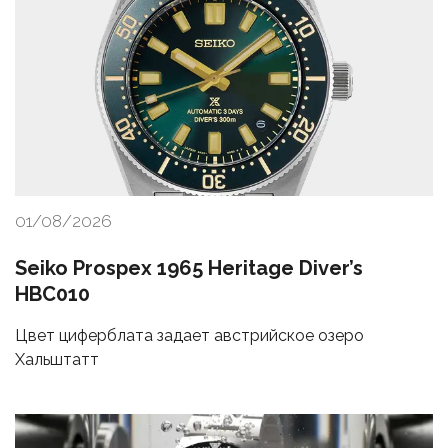
01/08/2026
Seiko Prospex 1965 Heritage Diver’s
HBC010
Цвет циферблата задает австрийское озеро
Хальштатт