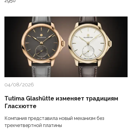
2950
04/08/2026
Tutima Glashütte изменяет традициям
Гласхютте
Компания представила новый механизм без
трехчетвертной платины