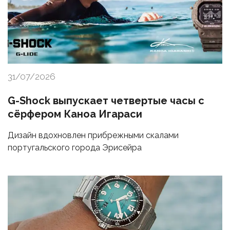
31/07/2026
G-Shock выпускает четвертые часы с
сёрфером Каноа Игараси
Дизайн вдохновлен прибрежными скалами
португальского города Эрисейра