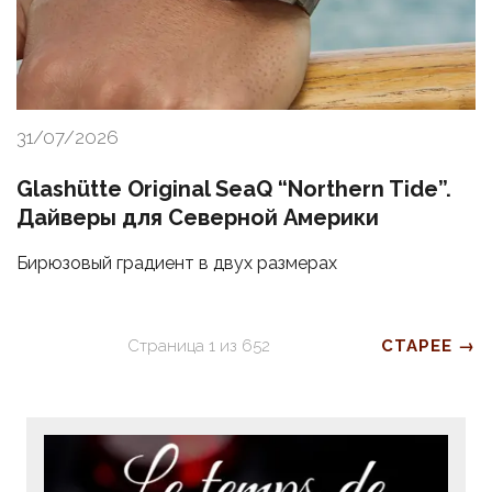
31/07/2026
Glashütte Original SeaQ “Northern Tide”.
Дайверы для Северной Америки
Бирюзовый градиент в двух размерах
Страница
1
из
652
СТАРЕЕ →