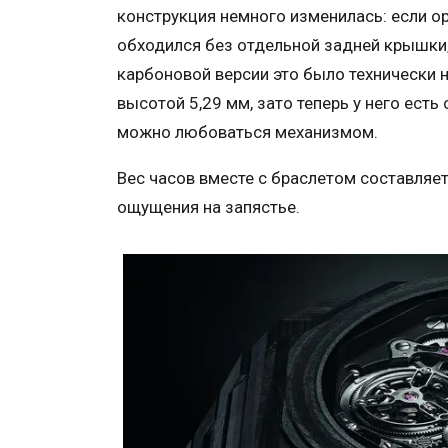
конструкция немного изменилась: если ор
обходился без отдельной задней крышки, 
карбоновой версии это было технически 
высотой 5,29 мм, зато теперь у него ест
можно любоваться механизмом.
Вес часов вместе с браслетом составляе
ощущения на запястье.