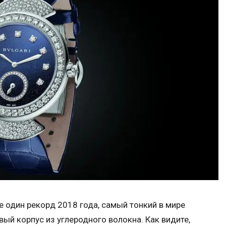
е один рекорд 2018 года, самый тонкий в мире
ый корпус из углеродного волокна. Как видите,