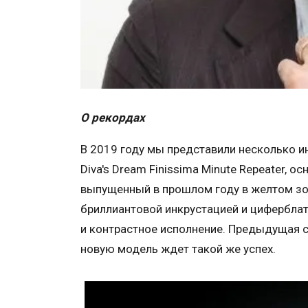
О рекордах
В 2019 году мы представили несколько и
Diva's Dream Finissima Minute Repeater, 
выпущенный в прошлом году в желтом золо
бриллиантовой инкрустацией и цифербла
и контрастное исполнение. Предыдущая се
новую модель ждет такой же успех.