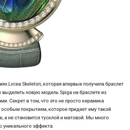
ях Lvcea Skeleton, которая впервые получила браслет
чу выделить новую модель Spiga на браслете из
и. Секрет в том, что это не просто керамика
 с особым покрытием, которое придает ему такой
е, а не становится тусклой и матовой. Мы много
о уникального эффекта.