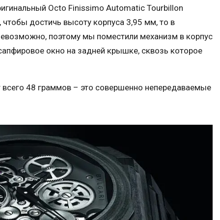
игинальный Octo Finissimo Automatic Tourbillon
чтобы достичь высоту корпуса 3,95 мм, то в
невозможно, поэтому мы поместили механизм в корпус
ь сапфировое окно на задней крышке, сквозь которое
т всего 48 граммов – это совершенно непередаваемые