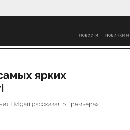
НОВОСТИ
НОВИНКИ И
 самых ярких
i
ия Bvlgari рассказал о премьерах