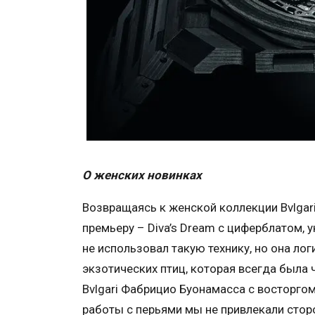
О женских новинках
Возвращаясь к женской коллекции Bvlgari
премьеру – Diva’s Dream с циферблатом,
не использовал такую технику, но она лог
экзотических птиц, которая всегда была
Bvlgari Фабрицио Буонамасса с восторгом
работы с перьями мы не привлекали стор