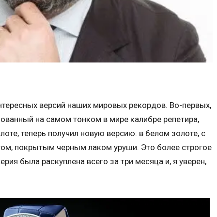
нтересных версий наших мировых рекордов. Во-первых,
основанный на самом тонком в мире калибре репетира,
те, теперь получил новую версию: в белом золоте, с
том, покрытым черным лаком уруши. Это более строгое
рия была раскуплена всего за три месяца и, я уверен,