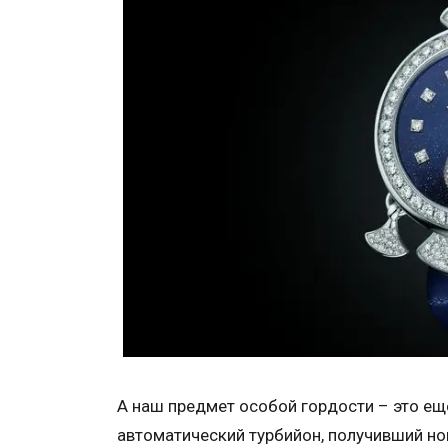
А наш предмет особой гордости – это ещ
автоматический турбийон, получивший нов