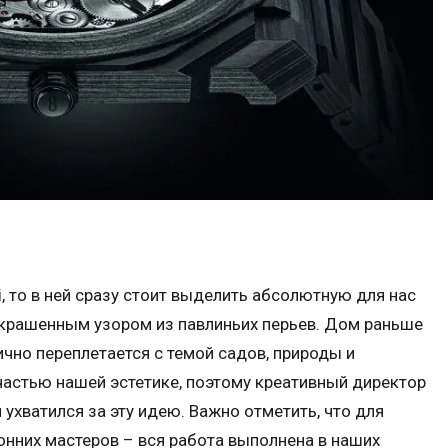
, то в ней сразу стоит выделить абсолютную для нас
 украшенным узором из павлиньих перьев. Дом раньше
ично переплетается с темой садов, природы и
 частью нашей эстетике, поэтому креативный директор
 ухватился за эту идею. Важно отметить, что для
онних мастеров – вся работа выполнена в наших