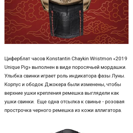
Циферблат часов Konstantin Chaykin Wristmon «2019
Unique Pig» выполнен в виде поросячьей мордашки.
Улыбка свинки играет роль индикатора фазы Луны.
Корпус и ободок Джокера были изменены, чтобы
верхние ушки крепления ремешка выглядели как
ушки свинки. Еще одна отсылка к свинье - розовая
прострочка черного ремешка из кожи аллигатора.