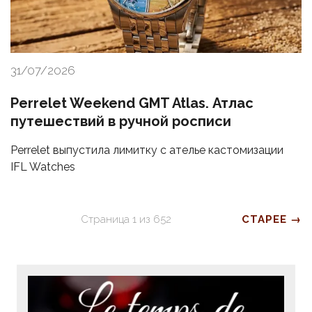
31/07/2026
Perrelet Weekend GMT Atlas. Атлас
путешествий в ручной росписи
Perrelet выпустила лимитку с ателье кастомизации
IFL Watches
Страница
1
из
652
СТАРЕЕ →