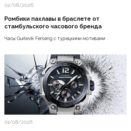
02/08/2026
Ромбики пахлавы в браслете от
стамбульского часового бренда
Часы Gurlevik Ferseng с турецкими мотивами
01/08/2026