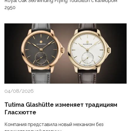
Royal Oak Selfwinding Flying Tourbillon с калибром
2950
04/08/2026
Tutima Glashütte изменяет традициям
Гласхютте
Компания представила новый механизм без