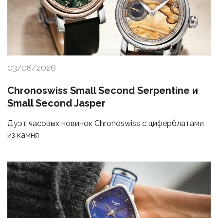
03/08/2026
Chronoswiss Small Second Serpentine и
Small Second Jasper
Дуэт часовых новинок Chronoswiss с циферблатами
из камня