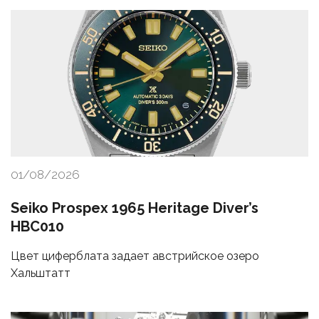
01/08/2026
Seiko Prospex 1965 Heritage Diver’s
HBC010
Цвет циферблата задает австрийское озеро
Хальштатт