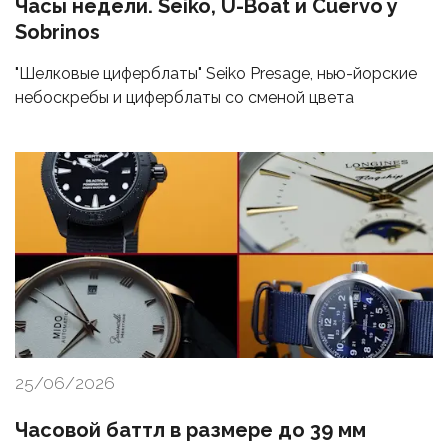
Часы недели. Seiko, U-Boat и Cuervo y
Sobrinos
"Шелковые циферблаты" Seiko Presage, нью-йорские
небоскребы и циферблаты со сменой цвета
25/06/2026
Часовой баттл в размере до 39 мм