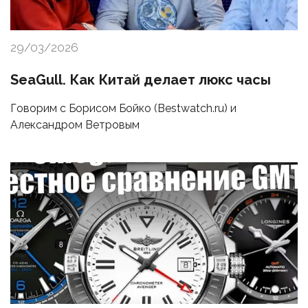
29/03/2026
SeaGull. Как Китай делает люкс часы
Говорим с Борисом Бойко (Bestwatch.ru) и
Александром Ветровым