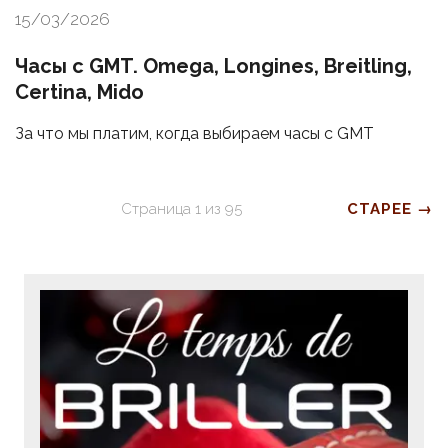
15/03/2026
Часы с GMT. Omega, Longines, Breitling,
Certina, Mido
За что мы платим, когда выбираем часы с GMT
Страница
1
из
95
СТАРЕЕ →