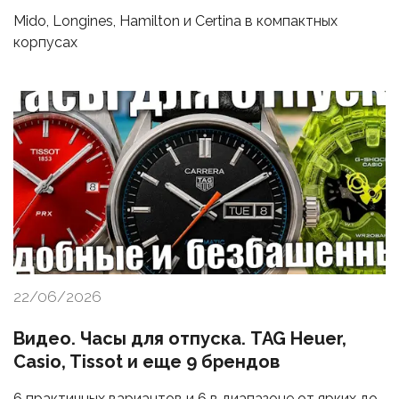
Mido, Longines, Hamilton и Certina в компактных
корпусах
22/06/2026
Видео. Часы для отпуска. TAG Heuer,
Casio, Tissot и еще 9 брендов
6 практичных вариантов и 6 в диапазоне от ярких до