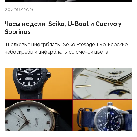
29/06/2026
Часы недели. Seiko, U-Boat и Cuervo y
Sobrinos
"Шелковые циферблаты" Seiko Presage, нью-йорские
небоскребы и циферблаты со сменой цвета