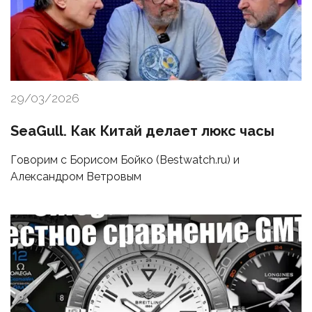
29/03/2026
SeaGull. Как Китай делает люкс часы
Говорим с Борисом Бойко (Bestwatch.ru) и
Александром Ветровым