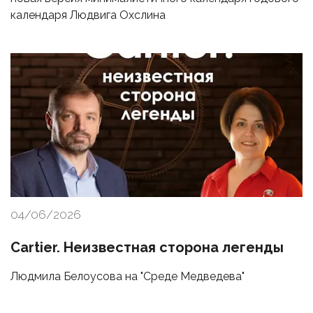
календаря Людвига Охслина
04/06/2026
Cartier. Неизвестная сторона легенды
Людмила Белоусова на "Среде Медведева"