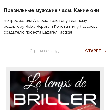
Правильные мужские часы. Какие они
Вопрос задали Андрею Золотову, главному
редактору Robb Report; и Константину Лазареву,
создателю проекта Lazarev Tactical
Страница
1
из
95
СТАРЕЕ →