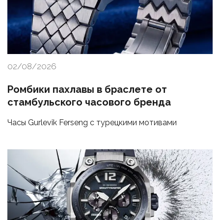
02/08/2026
Ромбики пахлавы в браслете от
стамбульского часового бренда
Часы Gurlevik Ferseng с турецкими мотивами