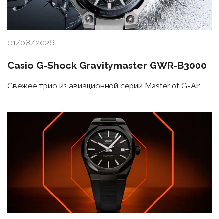
01/08/2026
Casio G-Shock Gravitymaster GWR-B3000
Свежее трио из авиационной серии Master of G-Air