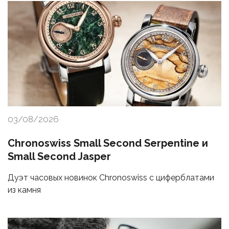
03/08/2026
Chronoswiss Small Second Serpentine и
Small Second Jasper
Дуэт часовых новинок Chronoswiss с циферблатами
из камня