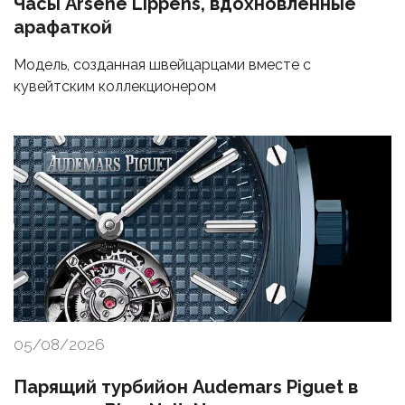
Часы Arsène Lippens, вдохновленные
арафаткой
Модель, созданная швейцарцами вместе с
кувейтским коллекционером
05/08/2026
Парящий турбийон Audemars Piguet в