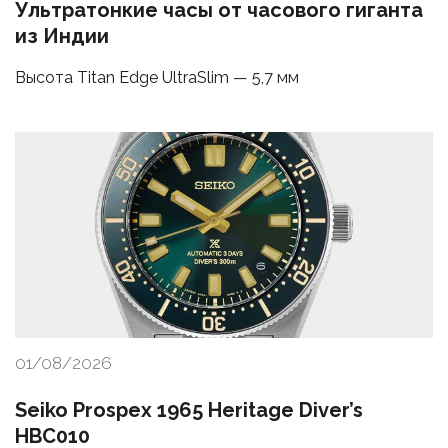
Ультратонкие часы от часового гиганта
из Индии
Высота Titan Edge UltraSlim — 5,7 мм
01/08/2026
Seiko Prospex 1965 Heritage Diver’s
HBC010