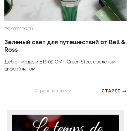
29/07/2026
Зеленый свет для путешествий от Bell &
Ross
Дебют модели BR-05 GMT Green Steel с зеленым
циферблатом
Страница
1
из
112
СТАРЕЕ →