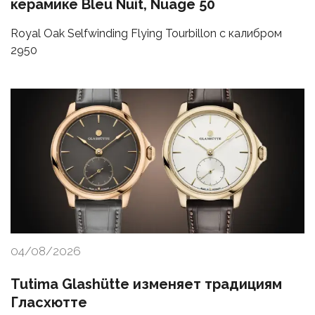
керамике Bleu Nuit, Nuage 50
Royal Oak Selfwinding Flying Tourbillon с калибром
2950
04/08/2026
Tutima Glashütte изменяет традициям
Гласхютте