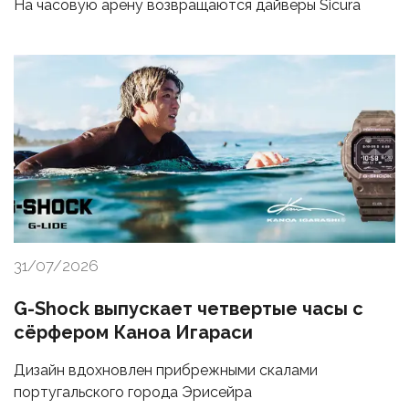
На часовую арену возвращаются дайверы Sicura
31/07/2026
G-Shock выпускает четвертые часы с
сёрфером Каноа Игараси
Дизайн вдохновлен прибрежными скалами
португальского города Эрисейра