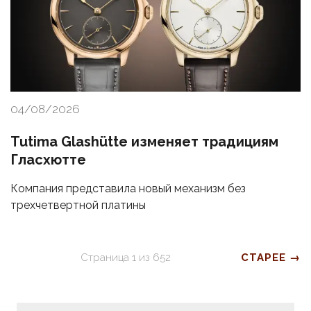
04/08/2026
Tutima Glashütte изменяет традициям
Гласхютте
Компания представила новый механизм без
трехчетвертной платины
Страница
1
из
652
СТАРЕЕ →