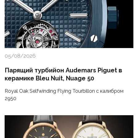
05/08/2026
Парящий турбийон Audemars Piguet в
керамике Bleu Nuit, Nuage 50
Royal Oak Selfwinding Flying Tourbillon с калибром
2950