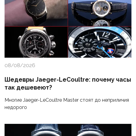
08/08/2026
Шедевры Jaeger-LeCoultre: почему часы
так дешевеют?
Многие Jaeger-LeCoultre Master стоят до неприличия
недорого