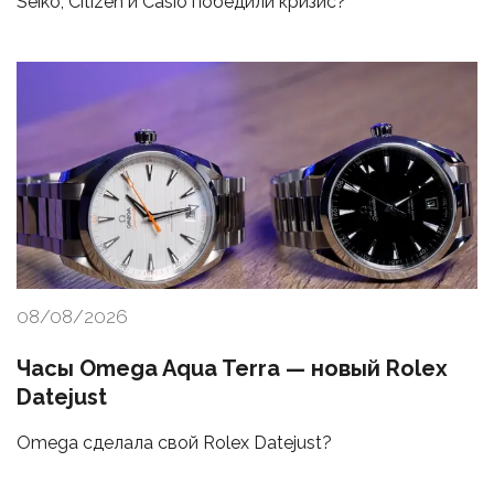
Seiko, Citizen и Casio победили кризис?
08/08/2026
Часы Omega Aqua Terra — новый Rolex
Datejust
Omega сделала свой Rolex Datejust?