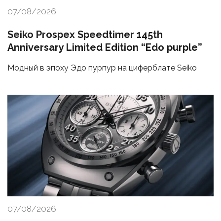
07/08/2026
Seiko Prospex Speedtimer 145th
Anniversary Limited Edition “Edo purple”
Модный в эпоху Эдо пурпур на циферблате Seiko
07/08/2026