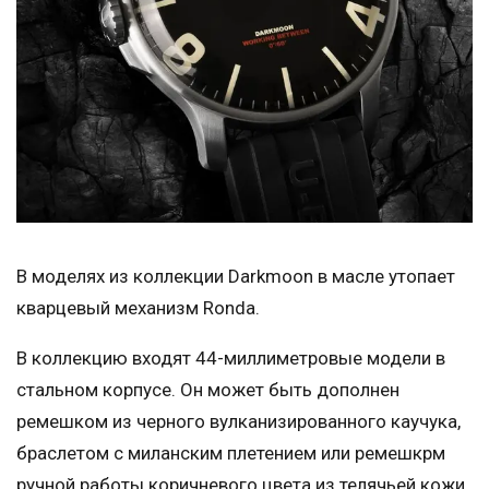
В моделях из коллекции Darkmoon в масле утопает
кварцевый механизм Ronda.
В коллекцию входят 44-миллиметровые модели в
стальном корпусе. Он может быть дополнен
ремешком из черного вулканизированного каучука,
браслетом с миланским плетением или ремешкрм
ручной работы коричневого цвета из телячьей кожи,