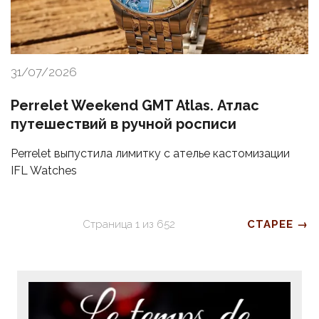
31/07/2026
Perrelet Weekend GMT Atlas. Атлас
путешествий в ручной росписи
Perrelet выпустила лимитку с ателье кастомизации
IFL Watches
Страница
1
из
652
СТАРЕЕ →