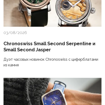
03/08/2026
Chronoswiss Small Second Serpentine и
Small Second Jasper
Дуэт часовых новинок Chronoswiss с циферблатами
из камня