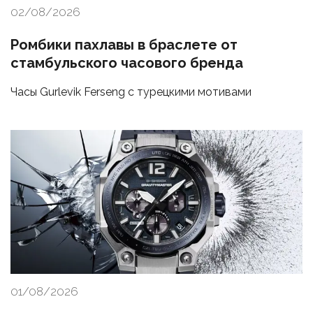
02/08/2026
Ромбики пахлавы в браслете от
стамбульского часового бренда
Часы Gurlevik Ferseng с турецкими мотивами
01/08/2026