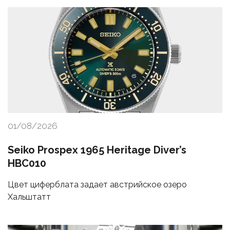
01/08/2026
Seiko Prospex 1965 Heritage Diver’s
HBC010
Цвет циферблата задает австрийское озеро
Хальштатт