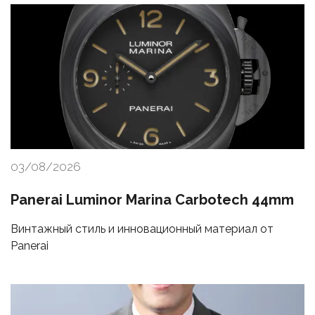
03/08/2026
Panerai Luminor Marina Carbotech 44mm
Винтажный стиль и инновационный материал от
Panerai