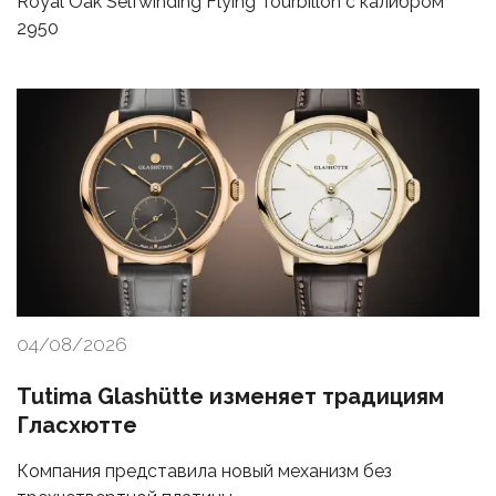
Royal Oak Selfwinding Flying Tourbillon с калибром
2950
04/08/2026
Tutima Glashütte изменяет традициям
Гласхютте
Компания представила новый механизм без