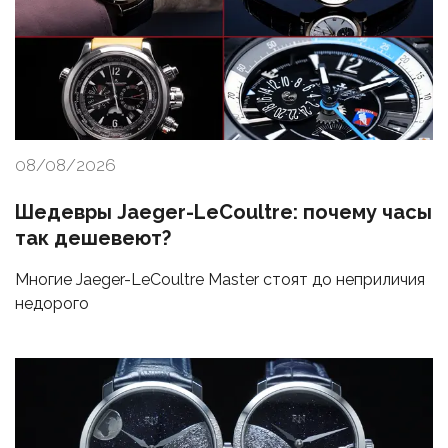
08/08/2026
Шедевры Jaeger-LeCoultre: почему часы
так дешевеют?
Многие Jaeger-LeCoultre Master стоят до неприличия
недорого