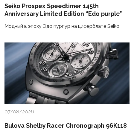
Seiko Prospex Speedtimer 145th
Anniversary Limited Edition “Edo purple”
Модный в эпоху Эдо пурпур на циферблате Seiko
07/08/2026
Bulova Shelby Racer Chronograph 96K118