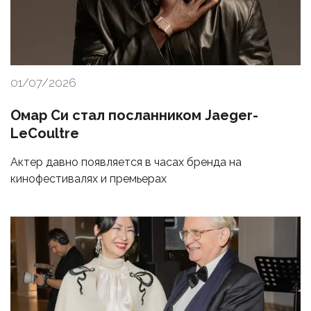
01/07/2026
Омар Си стал посланником Jaeger-
LeCoultre
Актер давно появляется в часах бренда на
кинофестивалях и премьерах