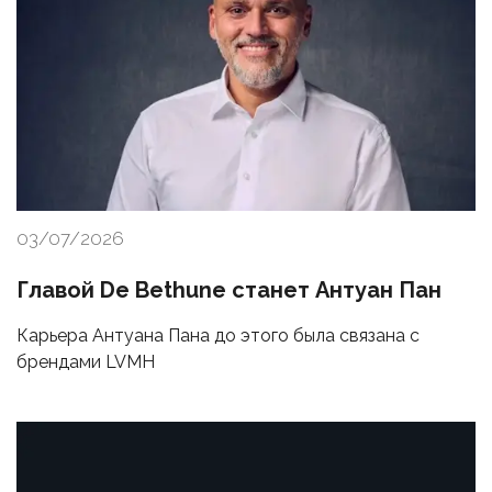
03/07/2026
Главой De Bethune станет Антуан Пан
Карьера Антуана Пана до этого была связана с
брендами LVMH