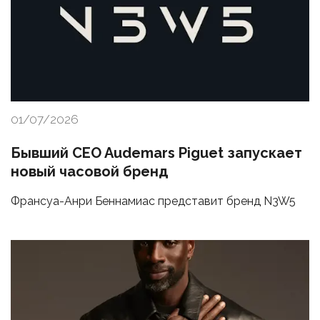
01/07/2026
Бывший CEO Audemars Piguet запускает
новый часовой бренд
Франсуа-Анри Беннамиас представит бренд N3W5