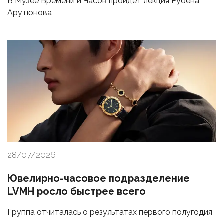
В Музее Времени и Часов пройдет лекция Рубена
Арутюнова
28/07/2026
Ювелирно-часовое подразделение
LVMH росло быстрее всего
Группа отчиталась о результатах первого полугодия