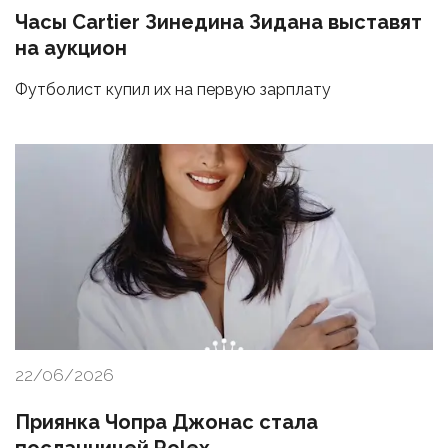
Часы Cartier Зинедина Зидана выставят
на аукцион
Футболист купил их на первую зарплату
22/06/2026
Приянка Чопра Джонас стала