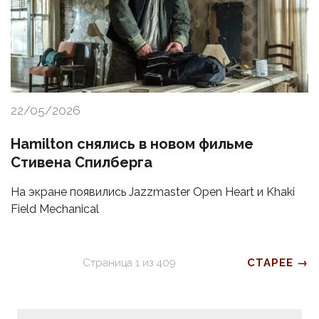
22/05/2026
Hamilton снялись в новом фильме
Стивена Спилберга
На экране появились Jazzmaster Open Heart и Khaki
Field Mechanical
Страница
1
из
409
СТАРЕЕ →