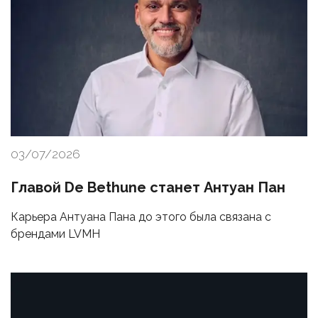
03/07/2026
Главой De Bethune станет Антуан Пан
Карьера Антуана Пана до этого была связана с
брендами LVMH