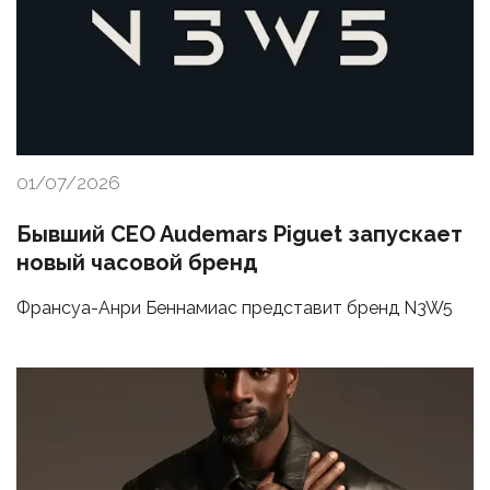
01/07/2026
Бывший CEO Audemars Piguet запускает
новый часовой бренд
Франсуа-Анри Беннамиас представит бренд N3W5