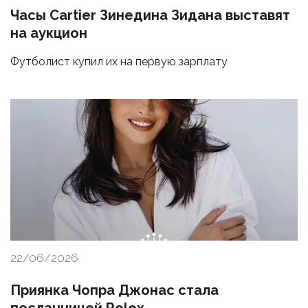
Часы Cartier Зинедина Зидана выставят
на аукцион
Футболист купил их на первую зарплату
22/06/2026
Приянка Чопра Джонас стала