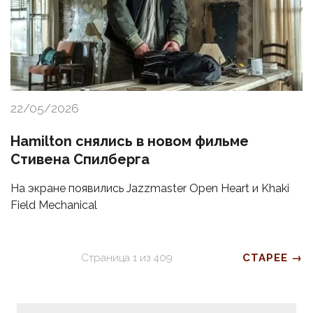
22/05/2026
Hamilton снялись в новом фильме
Стивена Спилберга
На экране появились Jazzmaster Open Heart и Khaki
Field Mechanical
Страница
1
из
409
СТАРЕЕ →