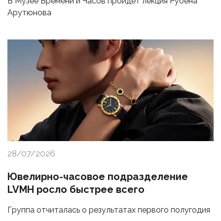
В Музее Времени и Часов пройдет лекция Рубена
Арутюнова
28/07/2026
Ювелирно-часовое подразделение
LVMH росло быстрее всего
Группа отчиталась о результатах первого полугодия