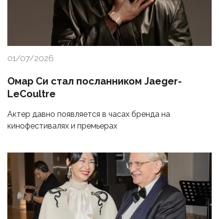
01/07/2026
Омар Си стал посланником Jaeger-
LeCoultre
Актер давно появляется в часах бренда на
кинофестивалях и премьерах