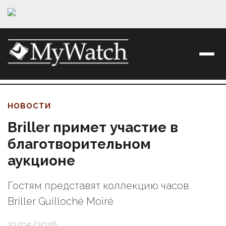
НОВОСТИ
Briller примет участие в
благотворительном
аукционе
Гостям представят коллекцию часов
Briller Guilloché Moiré
22/05/2026