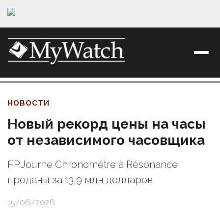
НОВОСТИ
Новый рекорд цены на часы
от независимого часовщика
F.P.Journe Chronomètre à Résonance
проданы за 13,9 млн долларов
15/06/2026