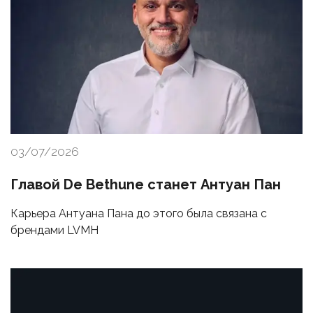
03/07/2026
Главой De Bethune станет Антуан Пан
Карьера Антуана Пана до этого была связана с
брендами LVMH