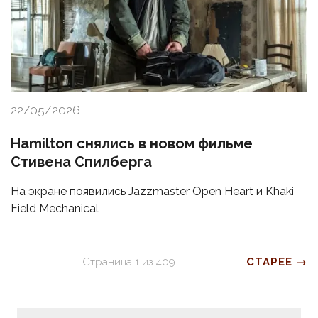
22/05/2026
Hamilton снялись в новом фильме
Стивена Спилберга
На экране появились Jazzmaster Open Heart и Khaki
Field Mechanical
Страница
1
из
409
СТАРЕЕ →