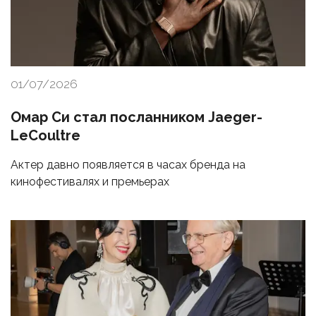
01/07/2026
Омар Си стал посланником Jaeger-
LeCoultre
Актер давно появляется в часах бренда на
кинофестивалях и премьерах