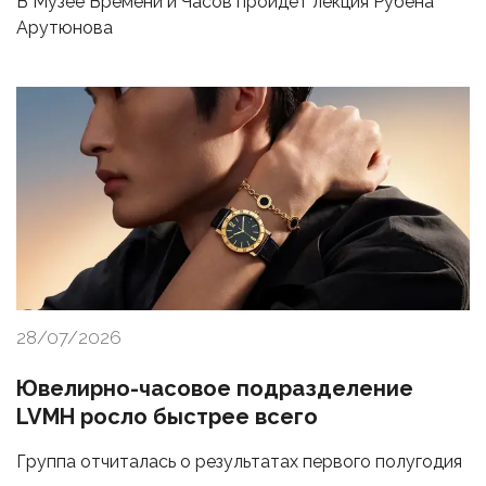
В Музее Времени и Часов пройдет лекция Рубена
Арутюнова
28/07/2026
Ювелирно-часовое подразделение
LVMH росло быстрее всего
Группа отчиталась о результатах первого полугодия