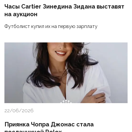
Часы Cartier Зинедина Зидана выставят
на аукцион
Футболист купил их на первую зарплату
22/06/2026
Приянка Чопра Джонас стала