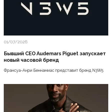
01/07/2026
Бывший CEO Audemars Piguet запускает
новый часовой бренд
Франсуа-Анри Беннамиас представит бренд N3W5