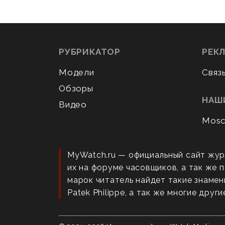
РУБРИКАТОР
РЕК
Модели
Связ
Обзоры
НАШ
Видео
Mosc
MyWatch.ru — официальный сайт жур
их на форуме часовщиков, а так же
марок читатель найдет такие знаменит
Patek Philippe, а так же многие други