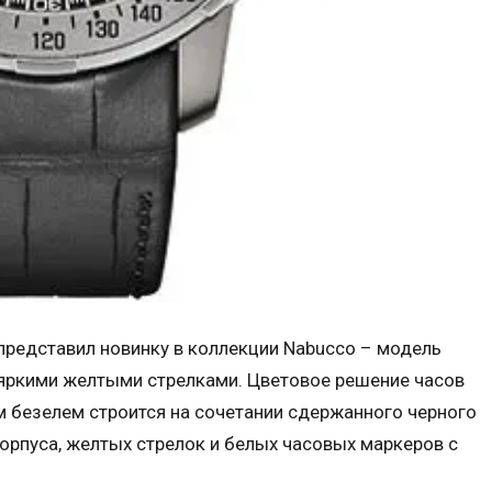
 представил новинку в коллекции Nabucco – модель
и яркими желтыми стрелками. Цветовое решение часов
 безелем строится на сочетании сдержанного черного
корпуса, желтых стрелок и белых часовых маркеров с