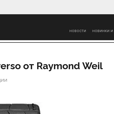
НОВОСТИ
НОВИНКИ И
erso от Raymond Weil
ции