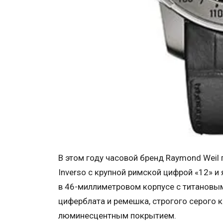
В этом году часовой бренд Raymond Weil
Inverso с крупной римской цифрой «12» 
в 46-миллиметровом корпусе с титановым
циферблата и ремешка, строгого серого 
люминесцентным покрытием.