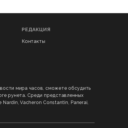
РЕДАКЦИЯ
Контакты
овости мира часов, сможете обсудить
оге рунета. Среди представленных
ardin, Vacheron Constantin, Panerai,