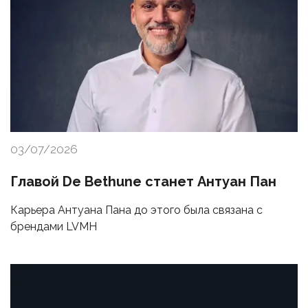
03/07/2026
Главой De Bethune станет Антуан Пан
Карьера Антуана Пана до этого была связана с
брендами LVMH