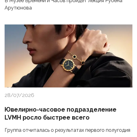
В Музее Времени и Часов пройдет лекция Рубена
Арутюнова
28/07/2026
Ювелирно-часовое подразделение
LVMH росло быстрее всего
Группа отчиталась о результатах первого полугодия