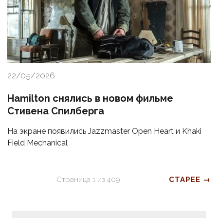
22/05/2026
Hamilton снялись в новом фильме
Стивена Спилберга
На экране появились Jazzmaster Open Heart и Khaki
Field Mechanical
Страница
1
из
409
СТАРЕЕ →