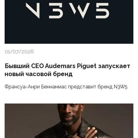
01/07/2026
Бывший CEO Audemars Piguet запускает
новый часовой бренд
Франсуа-Анри Беннамиас представит бренд N3W5