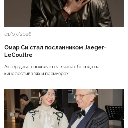
01/07/2026
Омар Си стал посланником Jaeger-
LeCoultre
Актер давно появляется в часах бренда на
кинофестивалях и премьерах