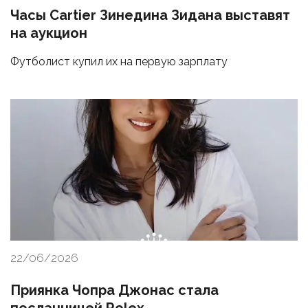
Часы Cartier Зинедина Зидана выставят
на аукцион
Футболист купил их на первую зарплату
22/06/2026
Приянка Чопра Джонас стала