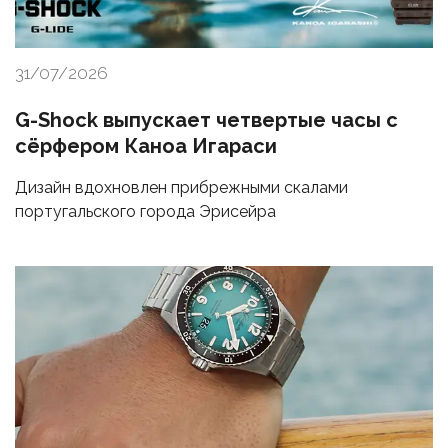
31/07/2026
G-Shock выпускает четвертые часы с
сёрфером Каноа Игараси
Дизайн вдохновлен прибрежными скалами
португальского города Эрисейра