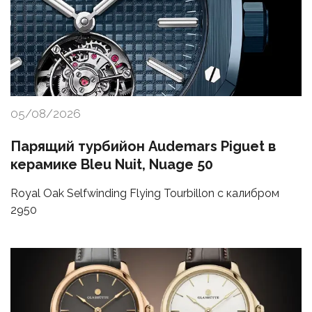
05/08/2026
Парящий турбийон Audemars Piguet в
керамике Bleu Nuit, Nuage 50
Royal Oak Selfwinding Flying Tourbillon с калибром
2950