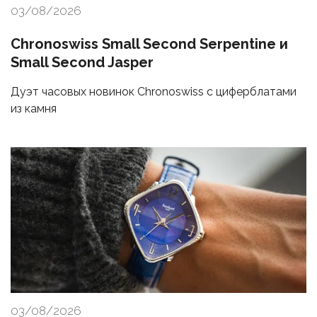
03/08/2026
Chronoswiss Small Second Serpentine и
Small Second Jasper
Дуэт часовых новинок Chronoswiss с циферблатами
из камня
03/08/2026