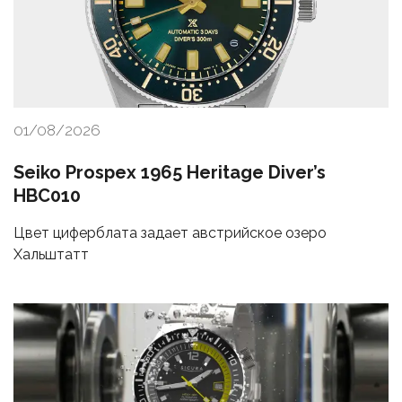
01/08/2026
Seiko Prospex 1965 Heritage Diver’s
HBC010
Цвет циферблата задает австрийское озеро
Хальштатт