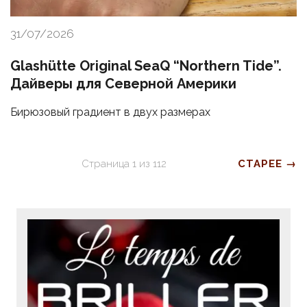
31/07/2026
Glashütte Original SeaQ “Northern Tide”.
Дайверы для Северной Америки
Бирюзовый градиент в двух размерах
Страница
1
из
112
СТАРЕЕ →