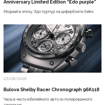
Anniversary Limited Edition “Edo purple”
Модный в эпоху Эдо пурпур на циферблате Seiko
07/08/2026
Bulova Shelby Racer Chronograph 96K118
Часы в честь юбилейного авто из полированного
алюминия