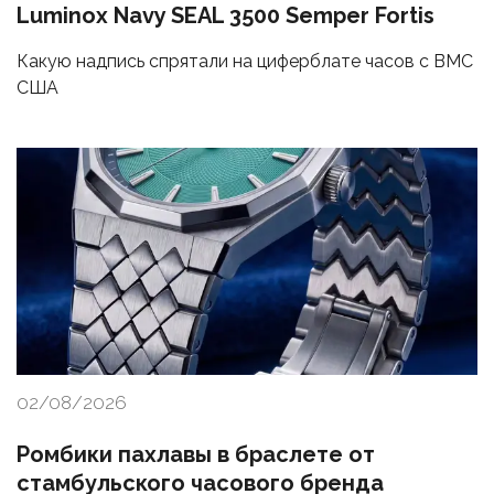
Luminox Navy SEAL 3500 Semper Fortis
Какую надпись спрятали на циферблате часов с ВМС
США
02/08/2026
Ромбики пахлавы в браслете от
стамбульского часового бренда