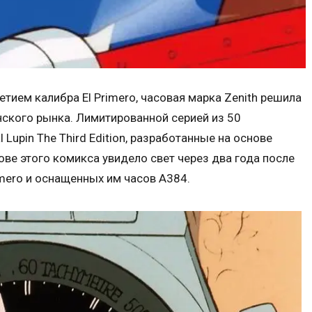
тием калибра El Primero, часовая марка Zenith решила
ского рынка. Лимитированной серией из 50
Lupin The Third Edition, разработанные на основе
нове этого комикса увидело свет через два года после
imero и оснащенных им часов A384.