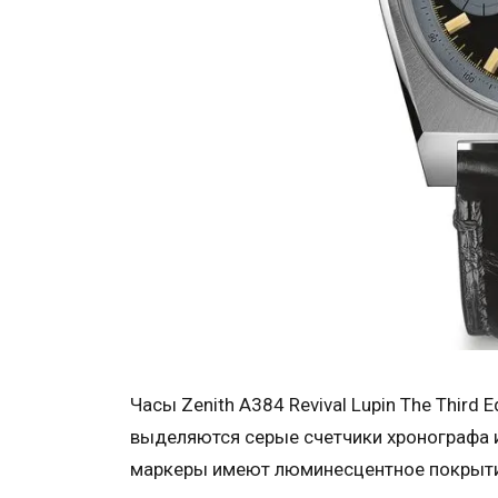
Часы Zenith A384 Revival Lupin The Third
выделяются серые счетчики хронографа и
маркеры имеют люминесцентное покрыти