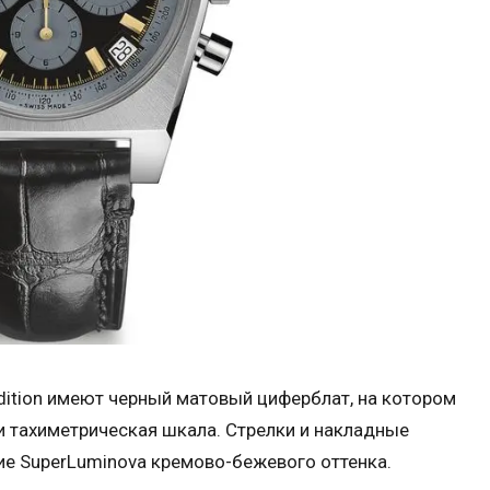
 Edition имеют черный матовый циферблат, на котором
 тахиметрическая шкала. Стрелки и накладные
е SuperLuminova кремово-бежевого оттенка.