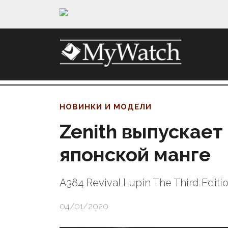
НОВИНКИ И МОДЕЛИ
Zenith выпускает
японской манге
A384 Revival Lupin The Third Edi
04/01/2020