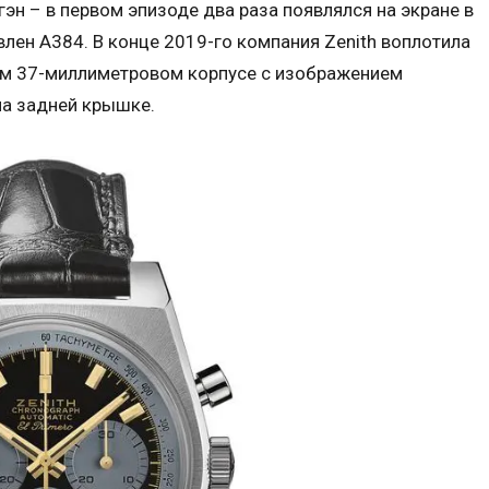
эн – в первом эпизоде два раза появлялся на экране в
влен A384. В конце 2019-го компания Zenith воплотила
ном 37-миллиметровом корпусе с изображением
на задней крышке.