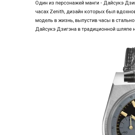
Один из персонажей манги - Дайсукэ Дзиг
часах Zenith, дизайн которых был вдохно
модель в жизнь, выпустив часы в сталь
Дайсукэ Дзигэна в традиционной шляпе 