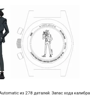
utomatic из 278 деталей. Запас хода калибра