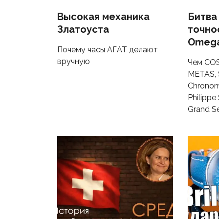
Высокая механика
Битва
Златоуста
точнос
Omega
Почему часы АГАТ делают
вручную
Чем COS
METAS, 
Chronome
Philippe
Grand S