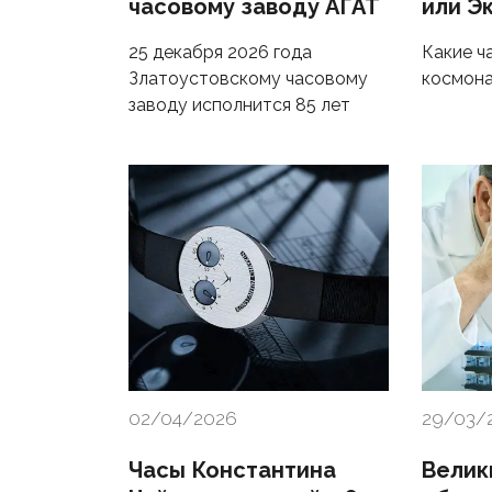
часовому заводу АГАТ
или Э
25 декабря 2026 года
Какие ч
Златоустовскому часовому
космон
заводу исполнится 85 лет
02/04/2026
29/03/
Часы Константина
Велик