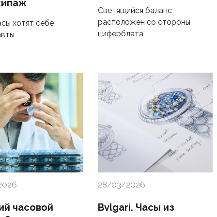
кипаж
Светящийся баланс
расположен со стороны
асы хотят себе
циферблата
авты
2026
28/03/2026
ий часовой
Bvlgari. Часы из