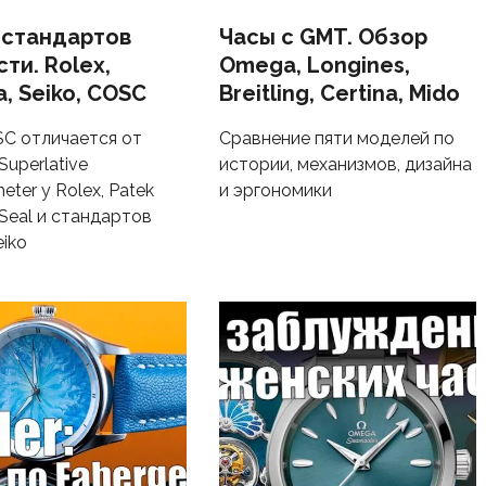
 стандартов
Часы с GMT. Обзор
ти. Rolex,
Omega, Longines,
, Seiko, COSC
Breitling, Certina, Mido
C отличается от
Сравнение пяти моделей по
Superlative
истории, механизмов, дизайна
ter у Rolex, Patek
и эргономики
 Seal и стандартов
eiko