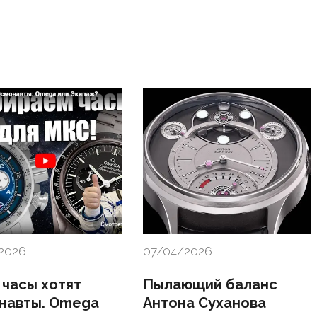
2026
07/04/2026
 часы хотят
Пылающий баланс
навты. Omega
Антона Суханова