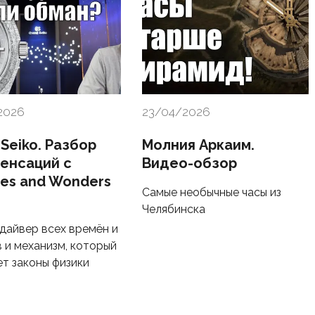
2026
23/04/2026
Seiko. Разбор
Молния Аркаим.
сенсаций с
Видео-обзор
es and Wonders
Самые необычные часы из
Челябинска
дайвер всех времён и
 и механизм, который
т законы физики