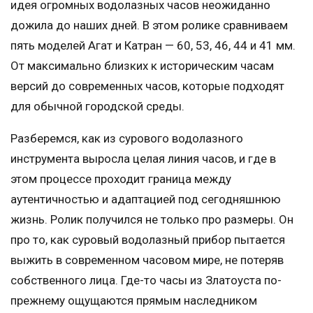
идея огромных водолазных часов неожиданно
дожила до наших дней. В этом ролике сравниваем
пять моделей Агат и Катран — 60, 53, 46, 44 и 41 мм.
От максимально близких к историческим часам
версий до современных часов, которые подходят
для обычной городской среды.
Разберемся, как из сурового водолазного
инструмента выросла целая линия часов, и где в
этом процессе проходит граница между
аутентичностью и адаптацией под сегодняшнюю
жизнь. Ролик получился не только про размеры. Он
про то, как суровый водолазный прибор пытается
выжить в современном часовом мире, не потеряв
собственного лица. Где-то часы из Златоуста по-
прежнему ощущаются прямым наследником