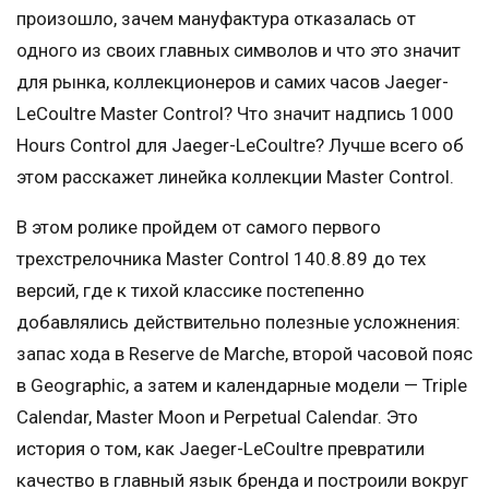
произошло, зачем мануфактура отказалась от
одного из своих главных символов и что это значит
для рынка, коллекционеров и самих часов Jaeger-
LeCoultre Master Control? Что значит надпись 1000
Hours Control для Jaeger-LeCoultre? Лучше всего об
этом расскажет линейка коллекции Master Control.
В этом ролике пройдем от самого первого
трехстрелочника Master Control 140.8.89 до тех
версий, где к тихой классике постепенно
добавлялись действительно полезные усложнения:
запас хода в Reserve de Marche, второй часовой пояс
в Geographic, а затем и календарные модели — Triple
Calendar, Master Moon и Perpetual Calendar. Это
история о том, как Jaeger-LeCoultre превратили
качество в главный язык бренда и построили вокруг