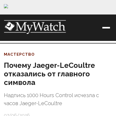
МАСТЕРСТВО
Почему Jaeger-LeCoultre
отказались от главного
символа
Надпись 1000 Hours Control исчезла с
часов Jaeger-LeCoultre
07/06/2026