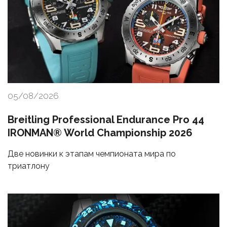
05/08/2026
Breitling Professional Endurance Pro 44
IRONMAN® World Championship 2026
Две новинки к этапам чемпионата мира по
триатлону