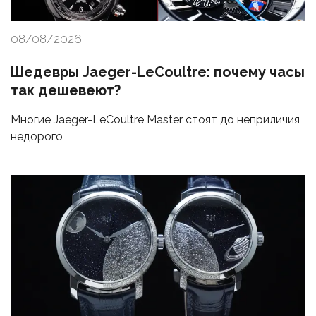
08/08/2026
Шедевры Jaeger-LeCoultre: почему часы
так дешевеют?
Многие Jaeger-LeCoultre Master стоят до неприличия
недорого