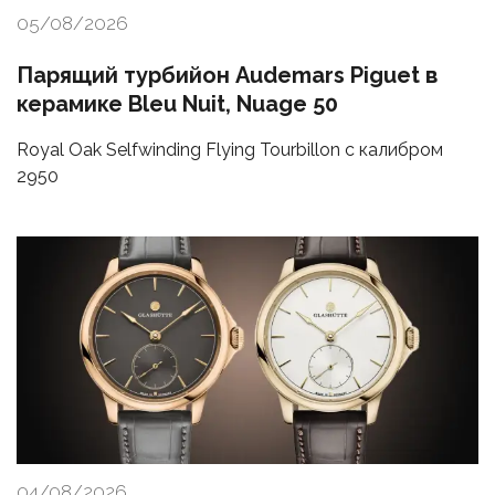
05/08/2026
Парящий турбийон Audemars Piguet в
керамике Bleu Nuit, Nuage 50
Royal Oak Selfwinding Flying Tourbillon с калибром
2950
04/08/2026