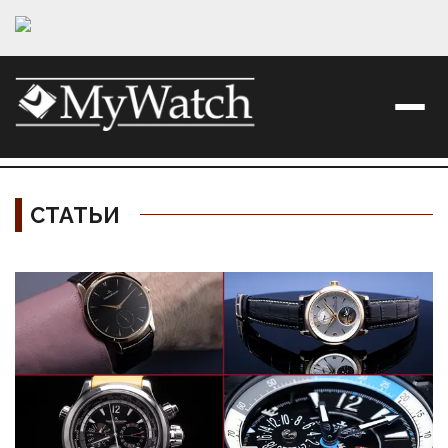
СТАТЬИ
Материалы