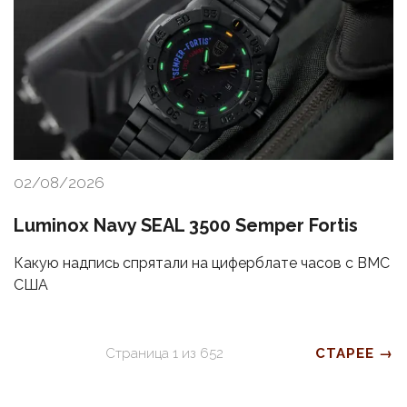
02/08/2026
Luminox Navy SEAL 3500 Semper Fortis
Какую надпись спрятали на циферблате часов с ВМС
США
Страница
1
из
652
СТАРЕЕ →