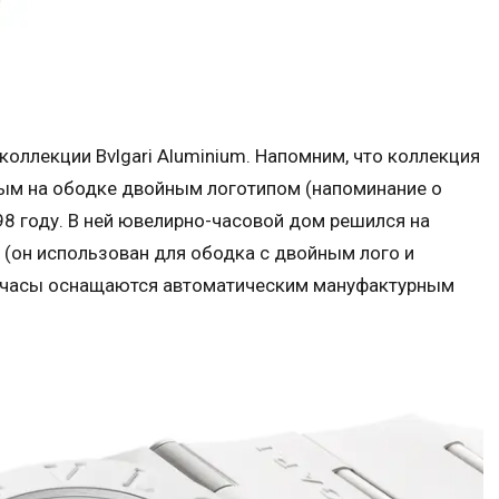
 коллекции Bvlgari Aluminium. Напомним, что коллекция
нным на ободке двойным логотипом (напоминание о
98 году. В ней ювелирно-часовой дом решился на
(он использован для ободка с двойным лого и
да часы оснащаются автоматическим мануфактурным