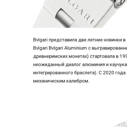
Bvlgari представила две летние новинки в
Bvlgari Bvlgari Aluminium с выгравирова
древнеримских монетах) стартовала в 19
неожиданный диалог алюминия и каучука 
интегрированного браслета). С 2020 го
механическим калибром.