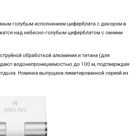
омным голубым исполнением циферблата с декором в
ужатся над небесно-голубым циферблатом с синими
струйной обработкой алюминия и титана (для
адают водонепроницаемостью до 100 м, подтверждая
отдыха. Новинка выпущена лимитированной серией из