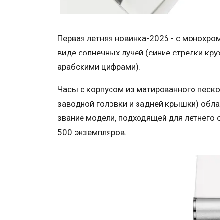
Первая летняя новинка-2026 - с монохр
виде солнечных лучей (синие стрелки кр
арабскими цифрами).
Часы с корпусом из матированного песко
заводной головки и задней крышки) обл
звание модели, подходящей для летнего 
500 экземпляров.