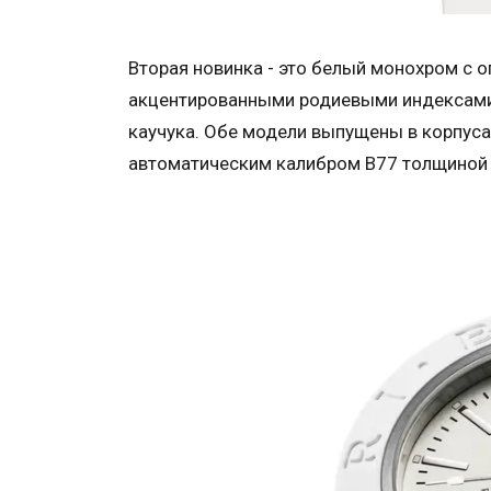
Вторая новинка - это белый монохром с
акцентированными родиевыми индексами и
каучука. Обе модели выпущены в корпус
автоматическим калибром B77 толщиной 3