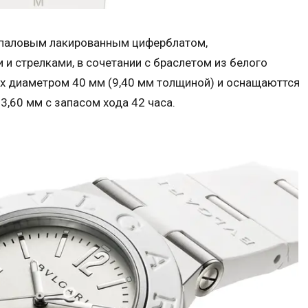
 опаловым лакированным циферблатом,
 стрелками, в сочетании с браслетом из белого
ах диаметром 40 мм (9,40 мм толщиной) и оснащаюттся
,60 мм с запасом хода 42 часа.