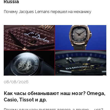
Russia
Почему Jacques Lemans перешел на механику
08/08/2026
Как часы обманывают наш мозг? Omega,
Casio, Tissot и др.
Почему одни часы выглядят дорого, а другие — нет?