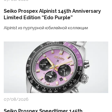
Seiko Prospex Alpinist 145th Anniversary
Limited Edition “Edo Purple”
Alpinist из пурпурной юбилейной коллекции
07/08/2026
Seiko Prospex Speedtimer 145th