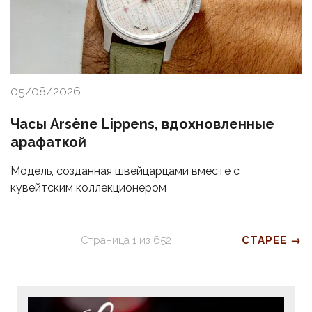
05/08/2026
Часы Arsène Lippens, вдохновленные
арафаткой
Модель, созданная швейцарцами вместе с
кувейтским коллекционером
Страница
1
из
652
СТАРЕЕ →