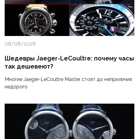
08/08/2026
Шедевры Jaeger-LeCoultre: почему часы
так дешевеют?
Многие Jaeger-LeCoultre Master стоят до неприличия
недорого