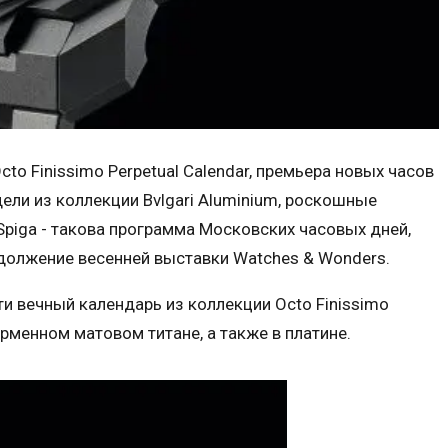
to Finissimo Perpetual Calendar, премьера новых часов
дели из коллекции Bvlgari Aluminium, роскошные
i Spiga - такова программа Московских часовых дней,
одолжение весенней выставки Watches & Wonders.
и вечный календарь из коллекции Octo Finissimo
ирменном матовом титане, а также в платине.