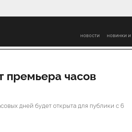
НОВОСТИ
НОВИНКИ И
т премьера часов
совых дней будет открыта для публики с 6