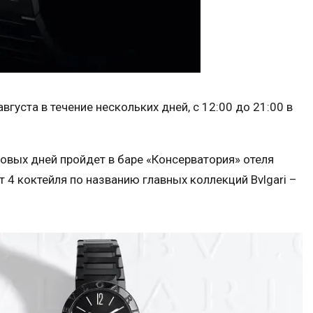
вгуста в течение нескольких дней, с 12:00 до 21:00 в
овых дней пройдет в баре «Консерватория» отеля
ат 4 коктейля по названию главных коллекций Bvlgari –