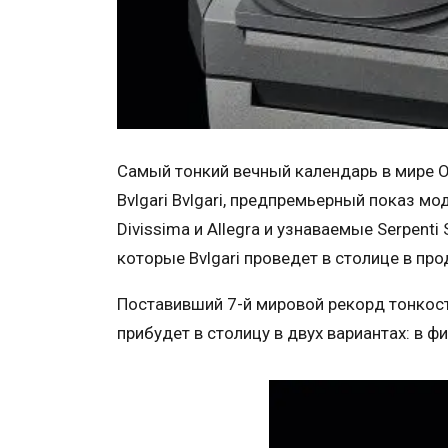
Самый тонкий вечный календарь в мире Oc
Bvlgari Bvlgari, предпремьерный показ мо
Divissima и Allegra и узнаваемые Serpent
которые Bvlgari проведет в столице в пр
Поставивший 7-й мировой рекорд тонкост
прибудет в столицу в двух вариантах: в ф