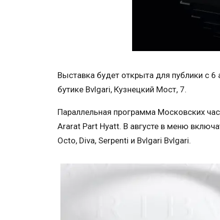
Выставка будет открыта для публики с 6 а
бутике Bvlgari, Кузнецкий Мост, 7.
Параллельная программа Московских час
Ararat Part Hyatt. В августе в меню включ
Octo, Diva, Serpenti и Bvlgari Bvlgari.