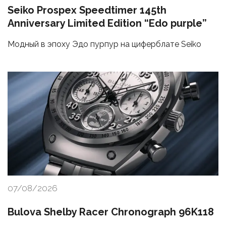
Seiko Prospex Speedtimer 145th
Anniversary Limited Edition “Edo purple”
Модный в эпоху Эдо пурпур на циферблате Seiko
07/08/2026
Bulova Shelby Racer Chronograph 96K118