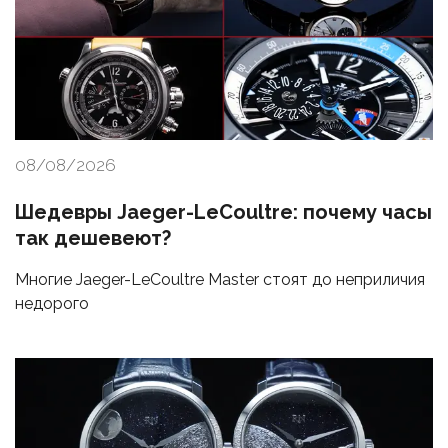
08/08/2026
Шедевры Jaeger-LeCoultre: почему часы
так дешевеют?
Многие Jaeger-LeCoultre Master стоят до неприличия
недорого