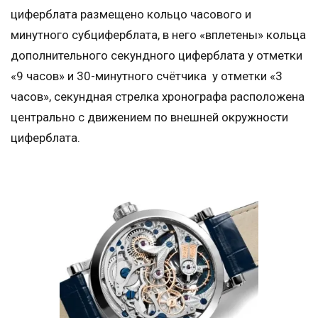
циферблата размещено кольцо часового и
минутного субциферблата, в него «вплетены» кольца
дополнительного секундного циферблата у отметки
«9 часов» и 30-минутного счётчика у отметки «3
часов», секундная стрелка хронографа расположена
центрально с движением по внешней окружности
циферблата.