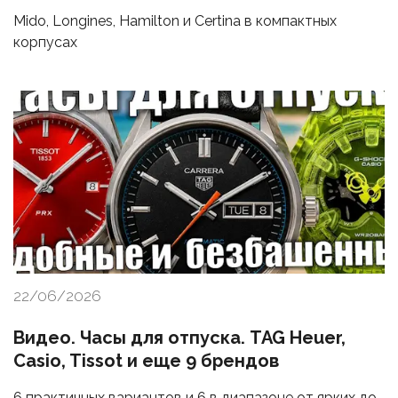
Mido, Longines, Hamilton и Certina в компактных
корпусах
22/06/2026
Видео. Часы для отпуска. TAG Heuer,
Casio, Tissot и еще 9 брендов
6 практичных вариантов и 6 в диапазоне от ярких до