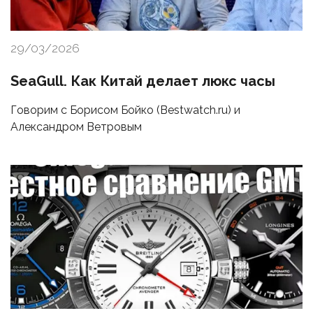
29/03/2026
SeaGull. Как Китай делает люкс часы
Говорим с Борисом Бойко (Bestwatch.ru) и
Александром Ветровым