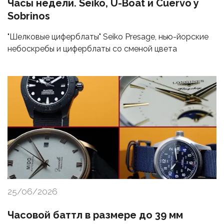
Часы недели. Seiko, U-Boat и Cuervo y
Sobrinos
"Шелковые циферблаты" Seiko Presage, нью-йорские
небоскребы и циферблаты со сменой цвета
25/06/2026
Часовой баттл в размере до 39 мм