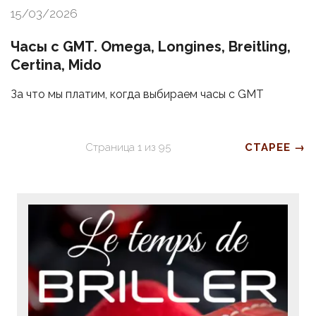
15/03/2026
Часы с GMT. Omega, Longines, Breitling,
Certina, Mido
За что мы платим, когда выбираем часы с GMT
Страница
1
из
95
СТАРЕЕ →