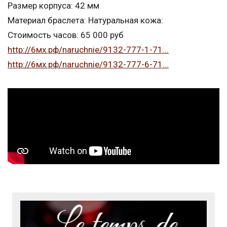
Размер корпуса: 42 мм
Материал браслета: Натуральная кожа:
Стоимость часов: 65 000 руб
http://6мх.рф/naruchnie/9132-777-1-71...
http://6мх.рф/naruchnie/9132-777-6-71...