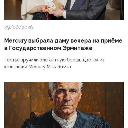
29/06/2026
Mercury выбрала даму вечера на приёме
в Государственном Эрмитаже
Гостье вручили элегантную брошь-цветок из
коллекции Mercury Miss Russia