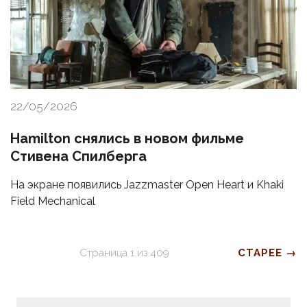
22/05/2026
Hamilton снялись в новом фильме
Стивена Спилберга
На экране появились Jazzmaster Open Heart и Khaki
Field Mechanical
Страница
1
из
409
СТАРЕЕ →