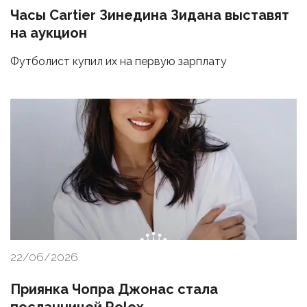
Часы Cartier Зинедина Зидана выставят
на аукцион
Футболист купил их на первую зарплату
22/06/2026
Приянка Чопра Джонас стала