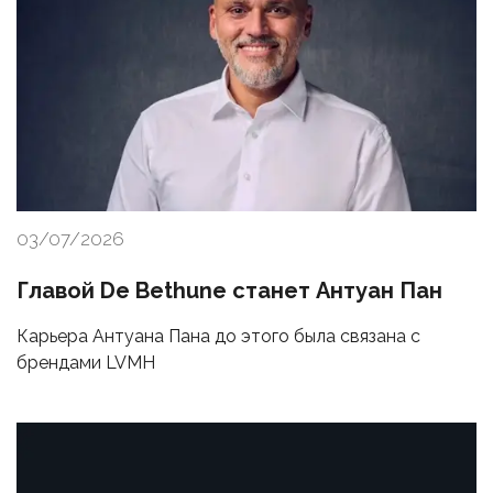
03/07/2026
Главой De Bethune станет Антуан Пан
Карьера Антуана Пана до этого была связана с
брендами LVMH