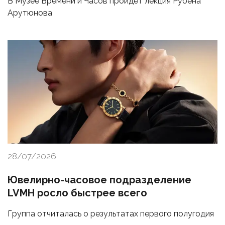
В Музее Времени и Часов пройдет лекция Рубена
Арутюнова
28/07/2026
Ювелирно-часовое подразделение
LVMH росло быстрее всего
Группа отчиталась о результатах первого полугодия