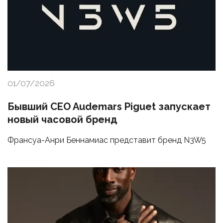
01/07/2026
Бывший CEO Audemars Piguet запускает
новый часовой бренд
Франсуа-Анри Беннамиас представит бренд N3W5