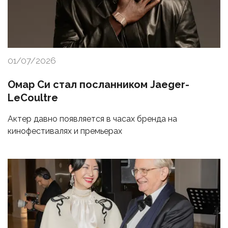
01/07/2026
Омар Си стал посланником Jaeger-
LeCoultre
Актер давно появляется в часах бренда на
кинофестивалях и премьерах