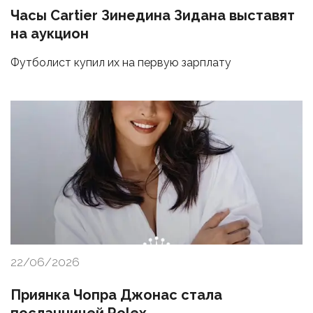
Часы Cartier Зинедина Зидана выставят
на аукцион
Футболист купил их на первую зарплату
22/06/2026
Приянка Чопра Джонас стала