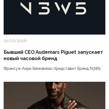
01/07/2026
Бывший CEO Audemars Piguet запускает
новый часовой бренд
Франсуа-Анри Беннамиас представит бренд N3W5