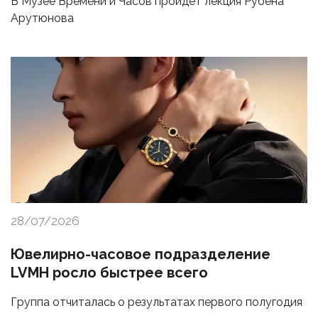
В Музее Времени и Часов пройдет лекция Рубена
Арутюнова
28/07/2026
Ювелирно-часовое подразделение
LVMH росло быстрее всего
Группа отчиталась о результатах первого полугодия