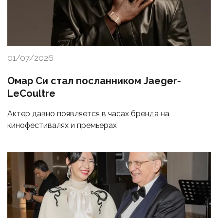
01/07/2026
Омар Си стал посланником Jaeger-
LeCoultre
Актер давно появляется в часах бренда на
кинофестивалях и премьерах