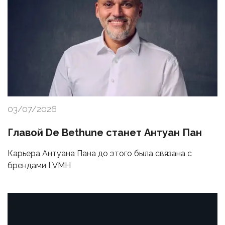
03/07/2026
Главой De Bethune станет Антуан Пан
Карьера Антуана Пана до этого была связана с
брендами LVMH