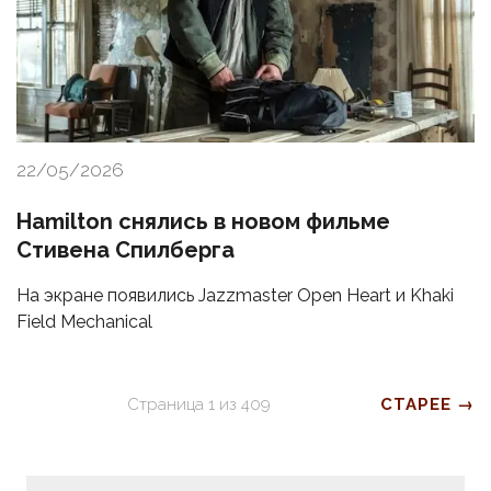
22/05/2026
Hamilton снялись в новом фильме
Стивена Спилберга
На экране появились Jazzmaster Open Heart и Khaki
Field Mechanical
Страница
1
из
409
СТАРЕЕ →