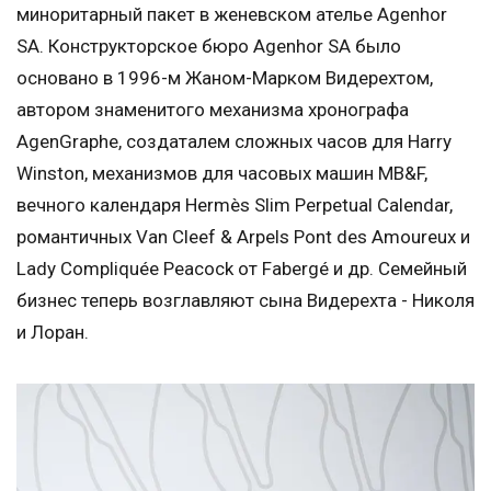
миноритарный пакет в женевском ателье Agenhor
SA. Конструкторское бюро Agenhor SA было
основано в 1996-м Жаном-Марком Видерехтом,
автором знаменитого механизма хронографа
AgenGraphe, создаталем сложных часов для Harry
Winston, механизмов для часовых машин MB&F,
вечного календаря Hermès Slim Perpetual Calendar,
романтичных Van Cleef & Arpels Pont des Amoureux и
Lady Compliquée Peacock от Fabergé и др. Семейный
бизнес теперь возглавляют сына Видерехта - Николя
и Лоран.