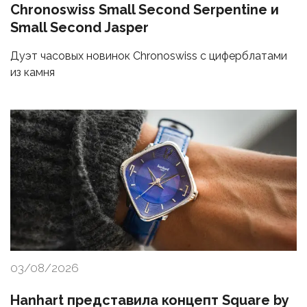
Chronoswiss Small Second Serpentine и
Small Second Jasper
Дуэт часовых новинок Chronoswiss с циферблатами
из камня
03/08/2026
Hanhart представила концепт Square by