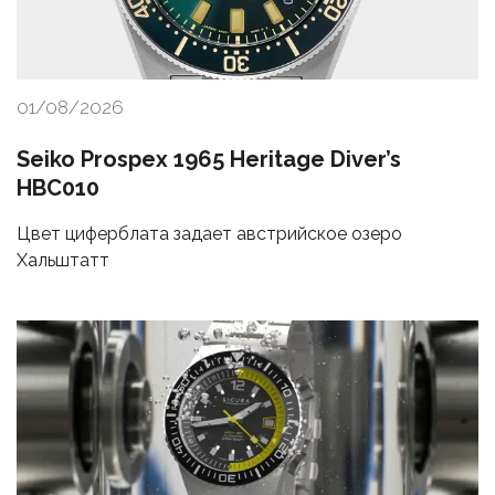
01/08/2026
Seiko Prospex 1965 Heritage Diver’s
HBC010
Цвет циферблата задает австрийское озеро
Хальштатт