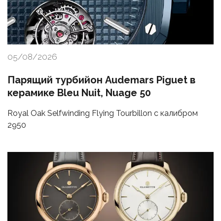
05/08/2026
Парящий турбийон Audemars Piguet в
керамике Bleu Nuit, Nuage 50
Royal Oak Selfwinding Flying Tourbillon с калибром
2950