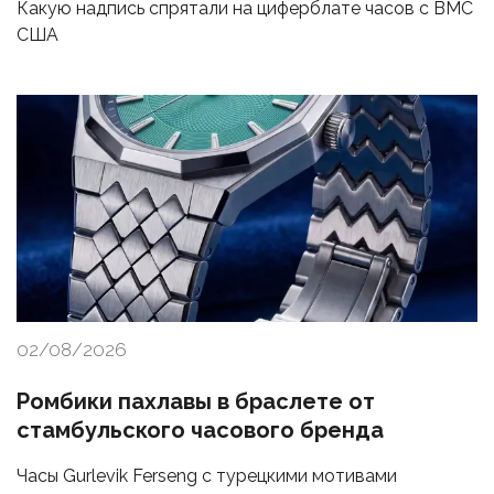
Какую надпись спрятали на циферблате часов с ВМС
США
02/08/2026
Ромбики пахлавы в браслете от
стамбульского часового бренда
Часы Gurlevik Ferseng с турецкими мотивами