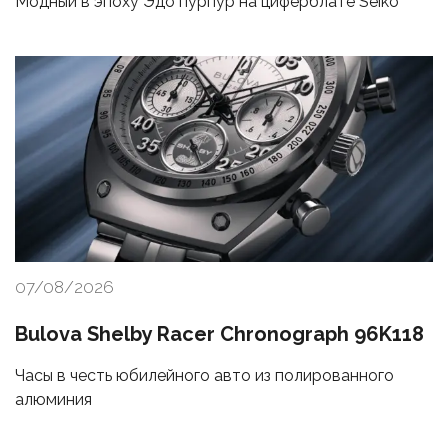
Модный в эпоху Эдо пурпур на циферблате Seiko
07/08/2026
Bulova Shelby Racer Chronograph 96K118
Часы в честь юбилейного авто из полированного
алюминия