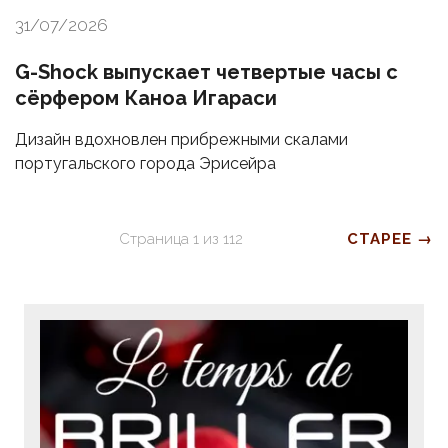
31/07/2026
G-Shock выпускает четвертые часы с
сёрфером Каноа Игараси
Дизайн вдохновлен прибрежными скалами
португальского города Эрисейра
Страница
1
из
112
СТАРЕЕ →