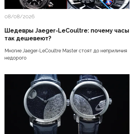
08/08/2026
Шедевры Jaeger-LeCoultre: почему часы
так дешевеют?
Многие Jaeger-LeCoultre Master стоят до неприличия
недорого