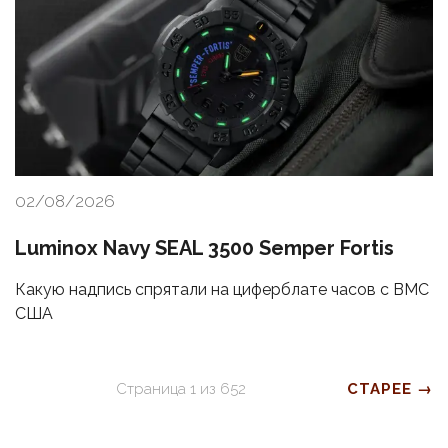
02/08/2026
Luminox Navy SEAL 3500 Semper Fortis
Какую надпись спрятали на циферблате часов с ВМС
США
Страница
1
из
652
СТАРЕЕ →