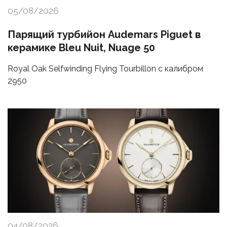
05/08/2026
Парящий турбийон Audemars Piguet в
керамике Bleu Nuit, Nuage 50
Royal Oak Selfwinding Flying Tourbillon с калибром
2950
04/08/2026