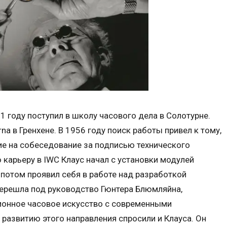
51 году поступил в школу часового дела в Солотурне.
a в Гренхене. В 1956 году поиск работы привел к тому,
ие на собеседование за подписью технического
 карьеру в IWC Клаус начал с установки модулей
 потом проявил себя в работе над разработкой
перешла под руководство Гюнтера Блюмляйна,
онное часовое искусство с современными
развитию этого направления спросили и Клауса. Он