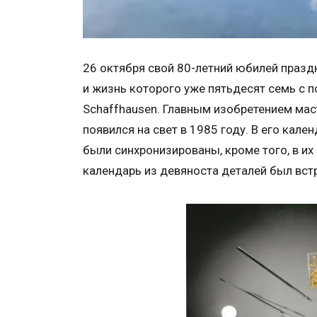
26 октября свой 80-летний юбилей праздн
и жизнь которого уже пятьдесят семь с 
Schaffhausen. Главным изобретением мас
появился на свет в 1985 году. В его кален
были синхронизированы, кроме того, в и
календарь из девяноста деталей был встр