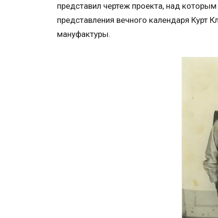
представил чертеж проекта, над которым
представления вечного календаря Курт 
мануфактуры.