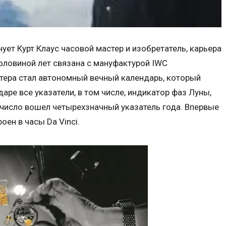
ует Курт Клаус часовой мастер и изобретатель, карьера
половиной лет связана с мануфактурой IWC
тера стал автономный вечный календарь, который
даре все указатели, в том числе, индикатор фаз Луны,
х число вошел четырехзначный указатель года. Впервые
оен в часы Da Vinci.