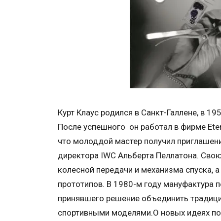
Курт Клаус родился в Санкт-Галлене, в 19
После успешного он работал в фирме Etern
что молоддой мастер получил приглашен
директора IWC Альберта Пеллатона. Свою
колесной передачи и механизма спуска, а
прототипов. В 1980-м году мануфактура 
принявшего решение объединить традици
спортивными моделями.О новых идеях по 