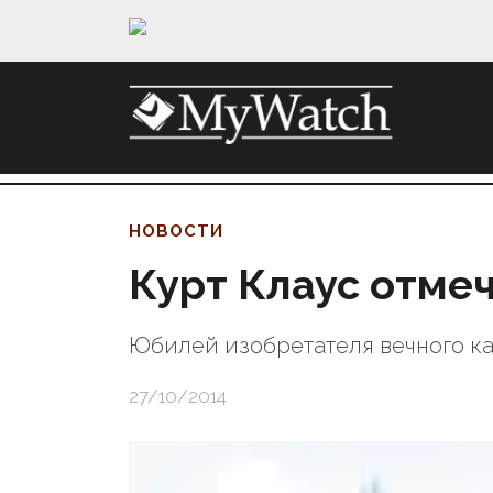
НОВОСТИ
Курт Клаус отме
Юбилей изобретателя вечного к
27/10/2014