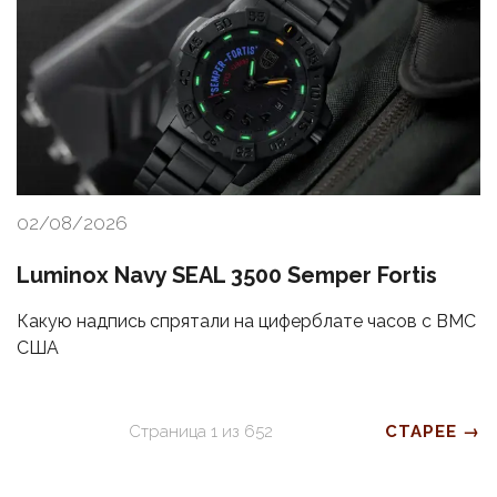
02/08/2026
Luminox Navy SEAL 3500 Semper Fortis
Какую надпись спрятали на циферблате часов с ВМС
США
Страница
1
из
652
СТАРЕЕ →