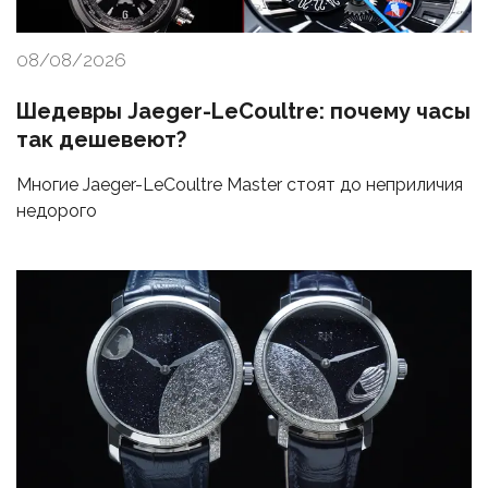
08/08/2026
Шедевры Jaeger-LeCoultre: почему часы
так дешевеют?
Многие Jaeger-LeCoultre Master стоят до неприличия
недорого