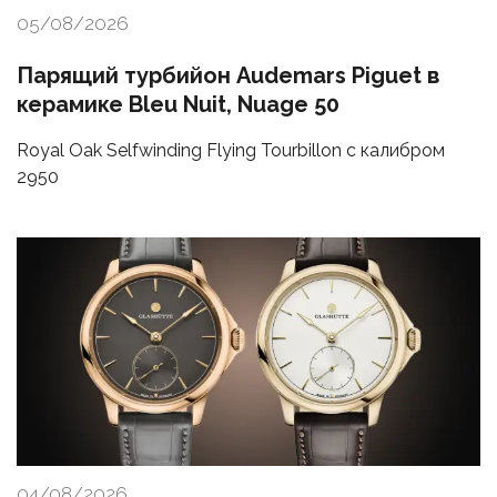
05/08/2026
Парящий турбийон Audemars Piguet в
керамике Bleu Nuit, Nuage 50
Royal Oak Selfwinding Flying Tourbillon с калибром
2950
04/08/2026