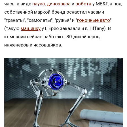
часы в виде
паука
,
динозавра
и
робота
у MB&F, а под
собственной маркой бренд оснастил часами
"гранаты", "самолеты", "ружья" и "
гоночные авто
"
(такую
машинку
у L’Epée заказали и в Tiffany). В
компании сейчас работают 80 дизайнеров,
инженеров и часовщиков.