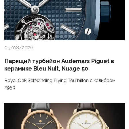
05/08/2026
Парящий турбийон Audemars Piguet в
керамике Bleu Nuit, Nuage 50
Royal Oak Selfwinding Flying Tourbillon с калибром
2950