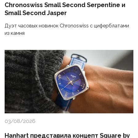
Chronoswiss Small Second Serpentine и
Small Second Jasper
Дуэт часовых новинок Chronoswiss с циферблатами
из камня
03/08/2026
Hanhart представила концепт Square by