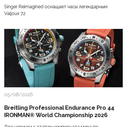
Singer Reimagined оснащает часы легендарным
Valjoux 72
05/08/2026
Breitling Professional Endurance Pro 44
IRONMAN® World Championship 2026
Две новинки к этапам чемпионата мира по