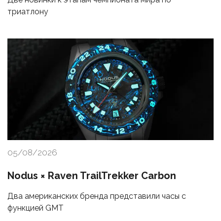
триатлону
05/08/2026
Nodus × Raven TrailTrekker Carbon
Два американских бренда представили часы с
функцией GMT