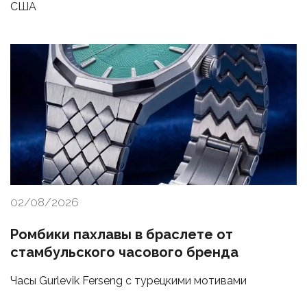
США
02/08/2026
Ромбики пахлавы в браслете от
стамбульского часового бренда
Часы Gurlevik Ferseng с турецкими мотивами