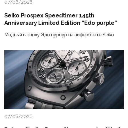
07/08/2026
Seiko Prospex Speedtimer 145th
Anniversary Limited Edition “Edo purple”
Модный в эпоху Эдо пурпур на циферблате Seiko
07/08/2026