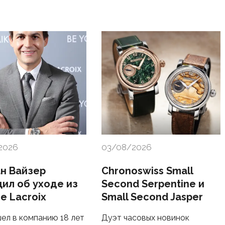
2026
03/08/2026
н Вайзер
Chronoswiss Small
ил об уходе из
Second Serpentine и
e Lacroix
Small Second Jasper
ел в компанию 18 лет
Дуэт часовых новинок