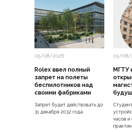
05/08/2026
05/08/
Rolex ввел полный
МГТУ и
запрет на полеты
откры
беспилотников над
магис
своими фабриками
будущ
Запрет будет действовать до
Студент
31 декабря 2032 года
устройс
часов и
практик