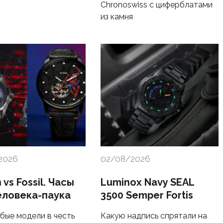
Chronoswiss с циферблатами
из камня
2026
02/08/2026
n vs Fossil. Часы
Luminox Navy SEAL
еловека-паука
3500 Semper Fortis
бые модели в честь
Какую надпись спрятали на