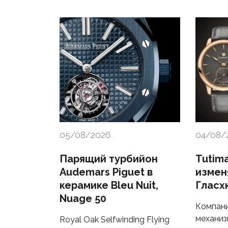
05/08/2026
04/08/
Парящий турбийон
Tutima
Audemars Piguet в
измен
керамике Bleu Nuit,
Гласх
Nuage 50
Компани
механиз
Royal Oak Selfwinding Flying