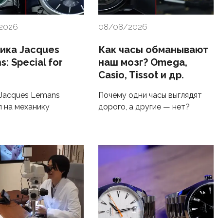
2026
08/08/2026
ика Jacques
Как часы обманывают
: Special for
наш мозг? Omega,
Casio, Tissot и др.
Jacques Lemans
Почему одни часы выглядят
 на механику
дорого, а другие — нет?