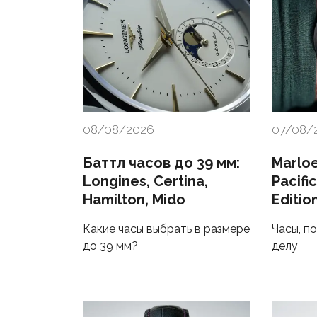
08/08/2026
07/08/
Баттл часов до 39 мм:
Marlo
Longines, Certina,
Pacifi
Hamilton, Mido
Editio
Какие часы выбрать в размере
Часы, п
до 39 мм?
делу