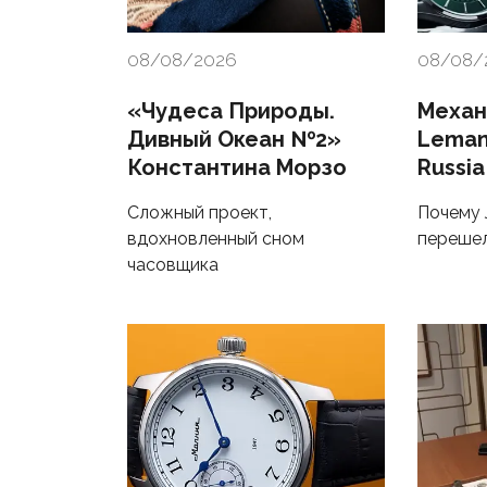
08/08/2026
08/08/
«Чудеса Природы.
Механ
Дивный Океан №2»
Lemans
Константина Морзо
Russia
Сложный проект,
Почему 
вдохновленный сном
перешел
часовщика