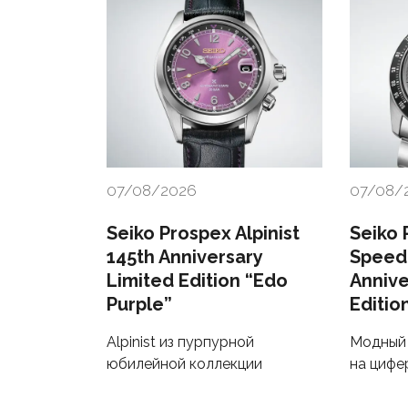
07/08/2026
07/08/
Seiko Prospex Alpinist
Seiko 
145th Anniversary
Speed
Limited Edition “Edo
Annive
Purple”
Editio
Alpinist из пурпурной
Модный 
юбилейной коллекции
на цифе