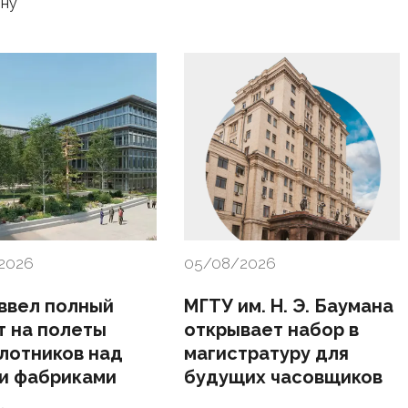
ону
2026
05/08/2026
 ввел полный
МГТУ им. Н. Э. Баумана
т на полеты
открывает набор в
лотников над
магистратуру для
и фабриками
будущих часовщиков