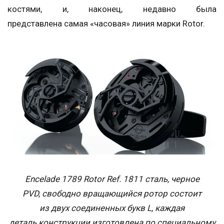
костями, и, наконец, недавно была
представлена самая «часовая» линия марки Rotor.
Encelade 1789 Rotor Ref. 1811 сталь, черное
PVD, свободно вращающийся ротор состоит
из двух соединенных букв L, каждая
деталь конструкции изготовлена по специальному