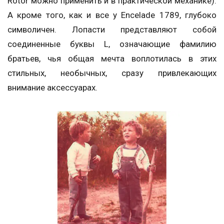
Rotor можно применить и в практической механике).
А кроме того, как и все у Encelade 1789, глубоко
символичен. Лопасти представляют собой
соединенные буквы L, означающие фамилию
братьев, чья общая мечта воплотилась в этих
стильных, необычных, сразу привлекающих
внимание аксессуарах.