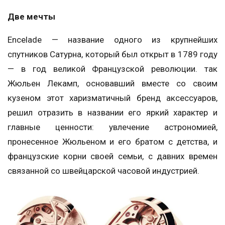
Две мечты
Encelade — название одного из крупнейших
спутников Сатурна, который был открыт в 1789 году
— в год великой Французской революции. так
Жюльен Лекамп, основавший вместе со своим
кузеном этот харизматичный бренд аксессуаров,
решил отразить в названии его яркий характер и
главные ценности: увлечение астрономией,
пронесенное Жюльеном и его братом с детства, и
французские корни своей семьи, с давних времен
связанной со швейцарской часовой индустрией.