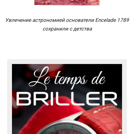
Увлечение астрономией основатели Encelade 1789
сохранили с детства